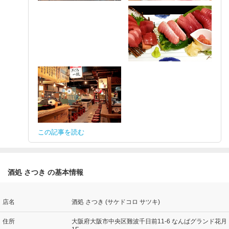
この記事を読む
酒処 さつき の基本情報
店名
酒処 さつき (サケドコロ サツキ)
住所
大阪府大阪市中央区難波千日前11-6 なんばグランド花月