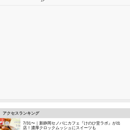
1F
アクセスランキング
1
7/31〜｜新静岡セノバにカフェ『けのひ堂ラボ』が出
店！濃厚クロックムッシュにスイーツも