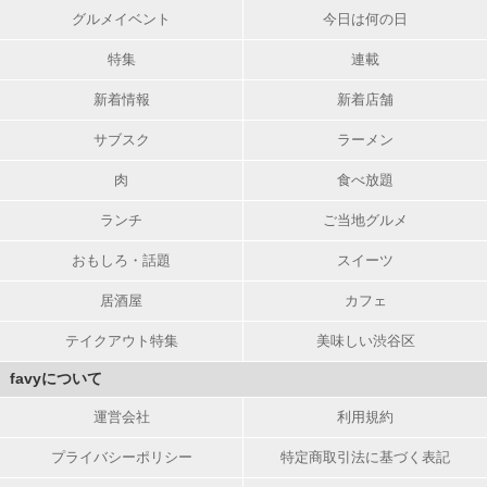
グルメイベント
今日は何の日
特集
連載
新着情報
新着店舗
サブスク
ラーメン
肉
食べ放題
ランチ
ご当地グルメ
おもしろ・話題
スイーツ
居酒屋
カフェ
テイクアウト特集
美味しい渋谷区
favyについて
運営会社
利用規約
プライバシーポリシー
特定商取引法に基づく表記