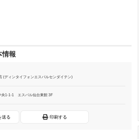
本情報
店 (ディンタイフォンエスパルセンダイテン)
央1-1-1 エスパル仙台東館 3F
を送る
印刷する