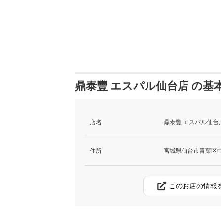
鼎泰豐 エスパル仙台店 の基
店名
鼎泰豐 エスパル仙台
住所
宮城県仙台市青葉区中
このお店の情報