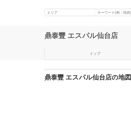
鼎泰豐 エスパル仙台店
トップ
鼎泰豐 エスパル仙台店の地