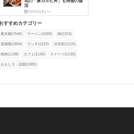
気の「豚カルビ丼」も待望の復
活
8月6日(木) 〜
おすすめカテゴリー
東京都(7546)
ラーメン(2305)
肉(2253)
居酒屋(1804)
ランチ(1225)
渋谷区(1215)
焼肉(1138)
カフェ(1130)
スイーツ(1130)
おもしろ・話題(1065)