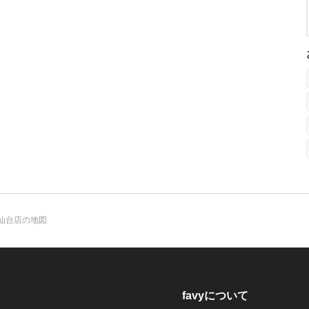
仙台店の地図
favyについて