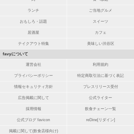
ランチ
ご当地グルメ
おもしろ・話題
スイーツ
居酒屋
カフェ
テイクアウト特集
美味しい渋谷区
favyについて
運営会社
利用規約
プライバシーポリシー
特定商取引法に基づく表記
情報セキュリティ方針
プレスリリース受付
広告掲載に関して
公式ライター
採用情報
飲食チェーン一覧
公式ブログ favicon
reDine[リダイン]
掲載に関して(飲食店様向け)