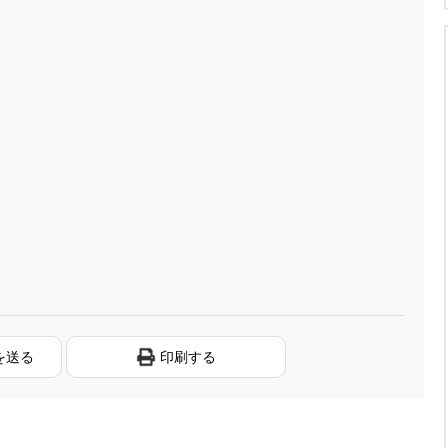
を送る
印刷する