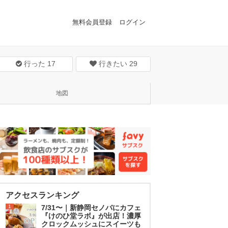
無料会員登録
ログイン
行った
17
行きたい
29
地図
アクセスランキング
1
7/31〜｜新静岡セノバにカフェ
『けのひ堂ラボ』が出店！濃厚
クロックムッシュにスイーツも