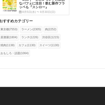
なパフェに注目！飲む新作フラ
ッペも『スシロー』
8月5日(水) 〜 8月30日(日)
おすすめカテゴリー
東京都(7553)
ラーメン(2305)
肉(2252)
居酒屋(1804)
ランチ(1226)
渋谷区(1215)
焼肉(1138)
カフェ(1130)
スイーツ(1130)
おもしろ・話題(1064)