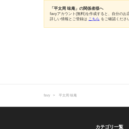
「平太周 味庵」の関係者様へ
favyアカウント(無料)を作成すると、自分
詳しい情報とご登録は
こちら
をご確認くださ
favy
平太周 味庵
カテゴリ一覧