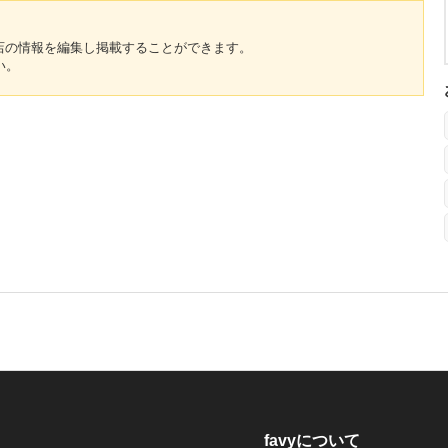
のお店の情報を編集し掲載することができます。
い。
favyについて