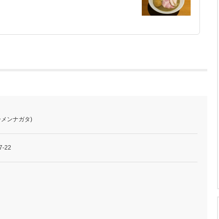
ーメンナガタ)
-22