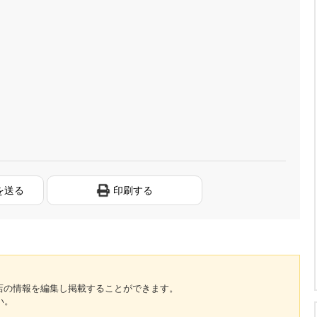
を送る
印刷する
のお店の情報を編集し掲載することができます。
い。