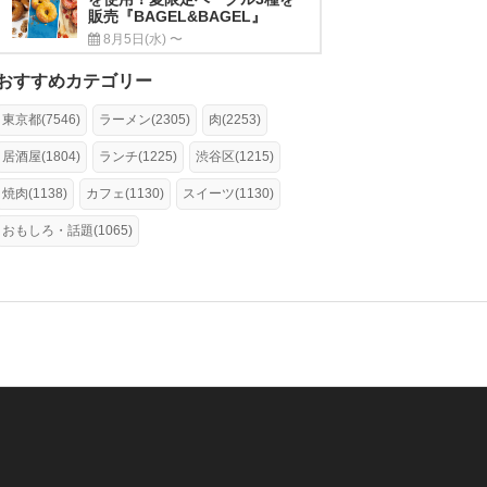
販売『BAGEL&BAGEL』
8月5日(水) 〜
おすすめカテゴリー
東京都(7546)
ラーメン(2305)
肉(2253)
居酒屋(1804)
ランチ(1225)
渋谷区(1215)
焼肉(1138)
カフェ(1130)
スイーツ(1130)
おもしろ・話題(1065)