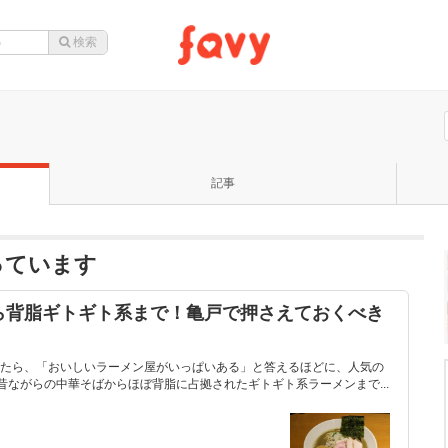
記事
っています
ら背脂ギトギト系まで！亀戸で押さえておくべき
たら、「おいしいラーメン屋がいっぱいある」と答えるほどに、人気の
昔ながらの中華そばからほぼ背脂に占拠されたギトギト系ラーメンまで...