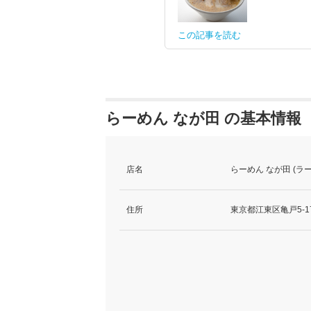
この記事を読む
らーめん なが田 の基本情報
店名
らーめん なが田 (ラ
住所
東京都江東区亀戸5-17