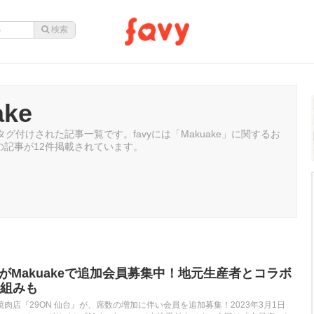
ake
でタグ付けされた記事一覧です。favyには「Makuake」に関するお
の記事が12件掲載されています。
』がMakuakeで追加会員募集中！地元生産者とコラボ
組みも
肉店『29ON 仙台』が、席数の増加に伴い会員を追加募集！2023年3月1日