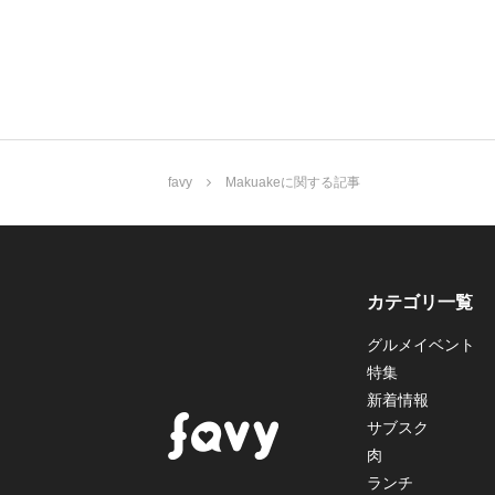
favy
Makuakeに関する記事
カテゴリ一覧
グルメイベント
特集
新着情報
サブスク
肉
ランチ