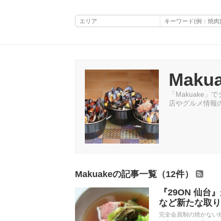
Maku
「Makuake」
店やグルメ情報
Makuakeの記事一覧（12件）
『29ON 仙台
など新たな取り
完全会員制の焼かない焼