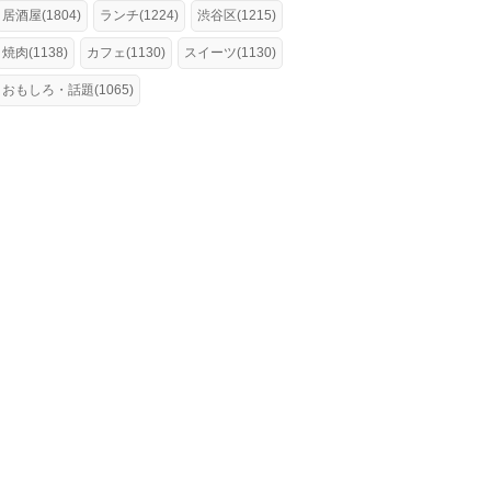
居酒屋(1804)
ランチ(1224)
渋谷区(1215)
焼肉(1138)
カフェ(1130)
スイーツ(1130)
おもしろ・話題(1065)