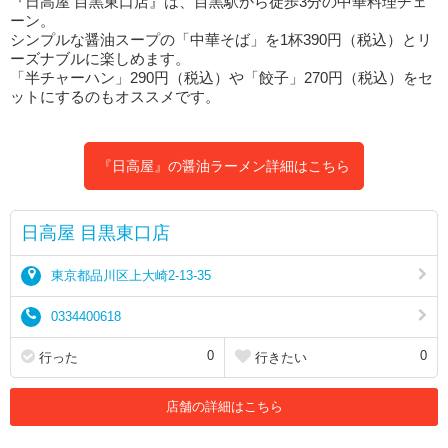
『日高屋 目黒東口店』は、目黒駅から徒歩3分の中華料理チェ
ーン。
シンプルな醤油スープの「中華そば」を1杯390円（税込）とリ
ーズナブルに楽しめます。
「半チャーハン」290円（税込）や「餃子」270円（税込）をセ
ットにするのもオススメです。
『日高屋』の醤油ラーメン詳細はこちら
日高屋 目黒東口店
東京都品川区上大崎2-13-35
0334400618
0
0
行った
行きたい
店舗の詳細はこちら