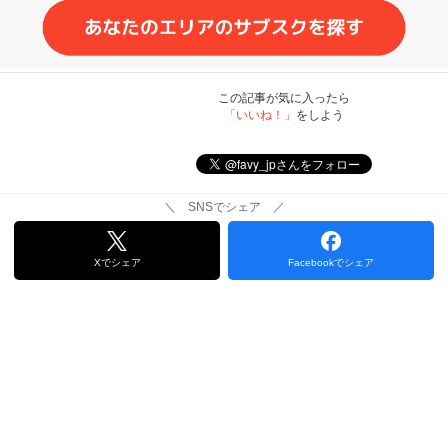
この記事が気に入ったら
「いいね！」
をしよう
＼ SNSでシェア ／
Xでシェア
Facebookでシェア