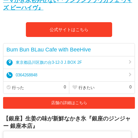
ーマかき氷も外せない『ブンブンブラウカフェ ウィ
ズ ビーハイヴ』
公式サイトはこちら
Bum Bun BLau Cafe with BeeHive
東京都品川区旗の台3-12-3 J.BOX 2F
0364268848
0
0
行った
行きたい
店舗の詳細はこちら
【銀座】生姜の味が新鮮なかき氷『銀座のジンジャ
ー 銀座本店』