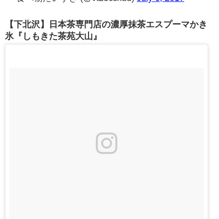
【下北沢】日本茶専門店の濃厚抹茶エスプーマかき
氷『しもきた茶苑大山』