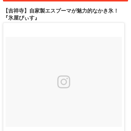
【吉祥寺】自家製エスプーマが魅力的なかき氷！
『氷屋ぴぃす』