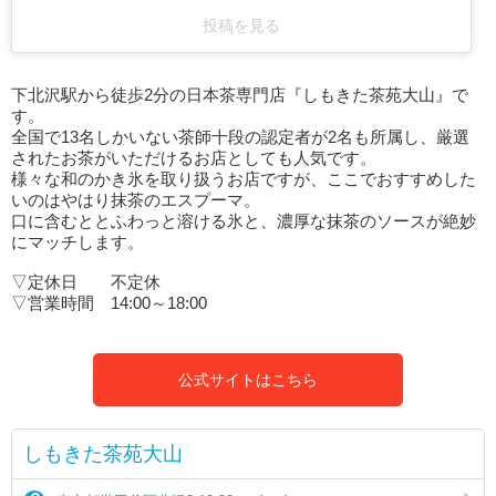
投稿を見る
下北沢駅から徒歩2分の日本茶専門店『しもきた茶苑大山』で
す。
全国で13名しかいない茶師十段の認定者が2名も所属し、厳選
されたお茶がいただけるお店としても人気です。
様々な和のかき氷を取り扱うお店ですが、ここでおすすめした
いのはやはり抹茶のエスプーマ。
口に含むととふわっと溶ける氷と、濃厚な抹茶のソースが絶妙
にマッチします。
▽定休日 不定休
▽営業時間 14:00～18:00
公式サイトはこちら
しもきた茶苑大山