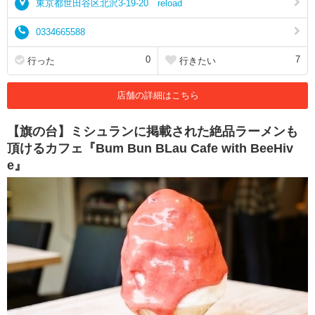
東京都世田谷区北沢3-19-20 reload
0334665588
0
7
行った
行きたい
店舗の詳細はこちら
【旗の台】ミシュランに掲載された絶品ラーメンも
頂けるカフェ『Bum Bun BLau Cafe with BeeHiv
e』