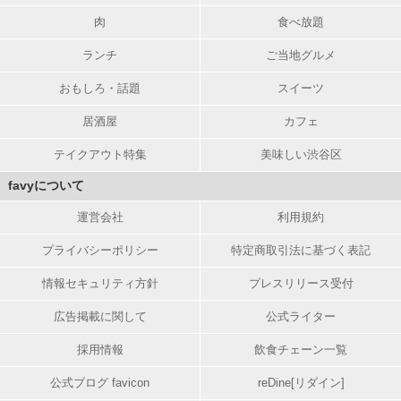
肉
食べ放題
ランチ
ご当地グルメ
おもしろ・話題
スイーツ
居酒屋
カフェ
テイクアウト特集
美味しい渋谷区
favyについて
運営会社
利用規約
プライバシーポリシー
特定商取引法に基づく表記
情報セキュリティ方針
プレスリリース受付
広告掲載に関して
公式ライター
採用情報
飲食チェーン一覧
公式ブログ favicon
reDine[リダイン]