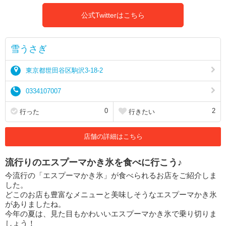
公式Twitterはこちら
雪うさぎ
東京都世田谷区駒沢3-18-2
0334107007
0
2
行った
行きたい
店舗の詳細はこちら
流行りのエスプーマかき氷を食べに行こう♪
今流行の「エスプーマかき氷」が食べられるお店をご紹介しま
した。
どこのお店も豊富なメニューと美味しそうなエスプーマかき氷
がありましたね。
今年の夏は、見た目もかわいいエスプーマかき氷で乗り切りま
しょう！