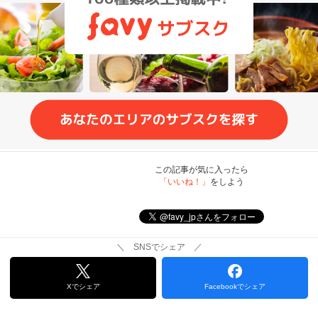
この記事が気に入ったら
「いいね！」
をしよう
＼ SNSでシェア ／
Xでシェア
Facebookでシェア