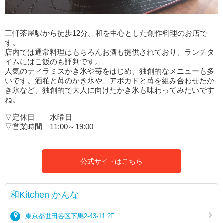
三軒茶屋駅から徒歩12分。和を中心とした創作料理のお店で
す。
店内では通常料理はもちろんお酒も提供されており、ランチタ
イムにはご飯のも評判です。
人気のティラミスかき氷や苺をはじめ、独創的なメニューも多
いです。酒粕と苺のかき氷や、アボカドと苺を組み合わせたか
き氷など、独創的で大人に向けたかき氷も味わってみたいです
ね。
▽定休日 水曜日
▽営業時間 11:00～19:00
公式サイトはこちら
和Kitchen かんな
東京都世田谷区下馬2-43-11 2F