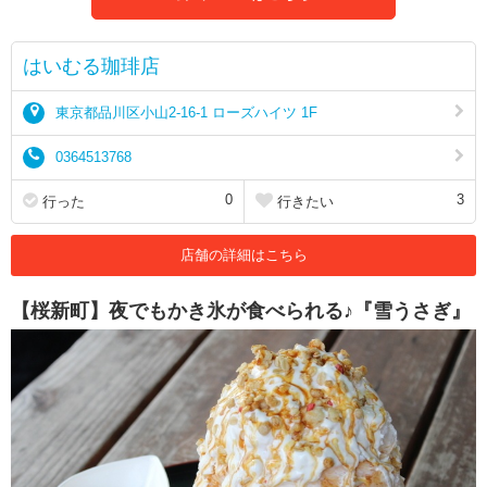
はいむる珈琲店
東京都品川区小山2-16-1 ローズハイツ 1F
0364513768
0
3
行った
行きたい
店舗の詳細はこちら
【桜新町】夜でもかき氷が食べられる♪『雪うさぎ』