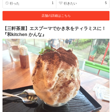
1
5
行った
行きたい
店舗の詳細はこちら
【三軒茶屋】エスプーマでかき氷をティラミスに！
『和kitchen かんな』