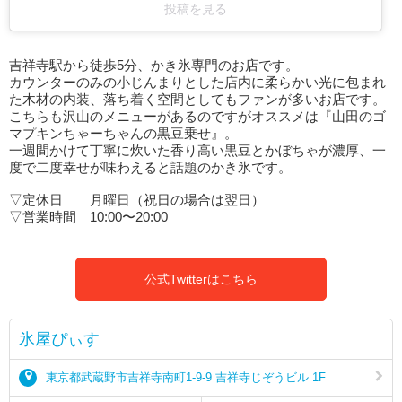
投稿を見る
吉祥寺駅から徒歩5分、かき氷専門のお店です。
カウンターのみの小じんまりとした店内に柔らかい光に包まれ
た木材の内装、落ち着く空間としてもファンが多いお店です。
こちらも沢山のメニューがあるのですがオススメは『山田のゴ
マプキンちゃーちゃんの黒豆乗せ』。
一週間かけて丁寧に炊いた香り高い黒豆とかぼちゃが濃厚、一
度で二度幸せが味わえると話題のかき氷です。
▽定休日 月曜日（祝日の場合は翌日）
▽営業時間 10:00〜20:00
公式Twitterはこちら
氷屋ぴぃす
東京都武蔵野市吉祥寺南町1-9-9 吉祥寺じぞうビル 1F