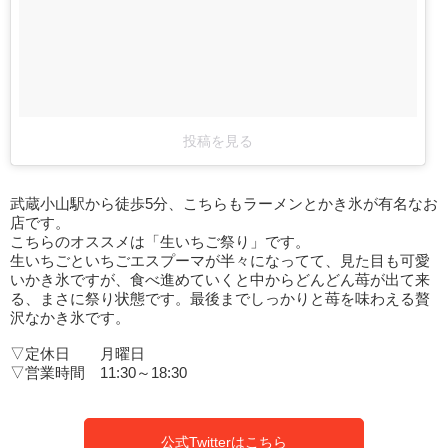
投稿を見る
武蔵小山駅から徒歩5分、こちらもラーメンとかき氷が有名なお
店です。
こちらのオススメは「生いちご祭り」です。
生いちごといちごエスプーマが半々になってて、見た目も可愛
いかき氷ですが、食べ進めていくと中からどんどん苺が出て来
る、まさに祭り状態です。最後までしっかりと苺を味わえる贅
沢なかき氷です。
▽定休日 月曜日
▽営業時間 11:30～18:30
公式Twitterはこちら