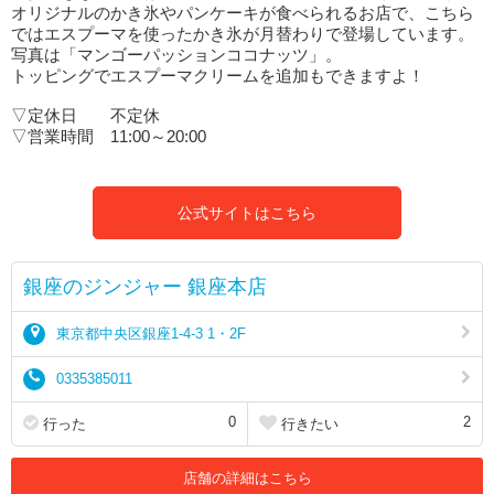
オリジナルのかき氷やパンケーキが食べられるお店で、こちら
ではエスプーマを使ったかき氷が月替わりで登場しています。
写真は「マンゴーパッションココナッツ」。
トッピングでエスプーマクリームを追加もできますよ！
▽定休日 不定休
▽営業時間 11:00～20:00
公式サイトはこちら
銀座のジンジャー 銀座本店
東京都中央区銀座1-4-3 1・2F
0335385011
0
2
行った
行きたい
店舗の詳細はこちら