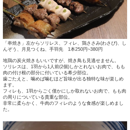
「串焼き」左からソリレス、フィレ、鶏ささみ(わさび)、し
んぞう、月見つくね、手羽先 1本250円~380円
地鶏の炭火焼きもいいですが、焼き鳥も見逃せません。
ソリレスは、1羽から1人前(2個)しかとれないお肉で、もも
肉の付け根の部分に付いている希少部位。
歯ごたえと、噛めば噛むほど旨味が出る独特な味が楽しめ
ます。
フィレも、1羽からごく僅かにしか取れないお肉で、もも肉
の周りについている貴重な部位。
非常に柔らかく、牛肉のフィレのような食感が楽しめまし
た。