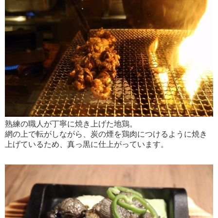
熟練の職人が丁寧に焼き上げた地鶏。
網の上で転がしながら、炭の煙を鶏肉につけるように焼き
上げているため、真っ黒に仕上がっています。