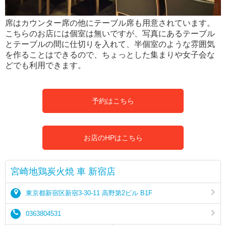
席はカウンター席の他にテーブル席も用意されています。
こちらのお店には個室は無いですが、写真にあるテーブル
とテーブルの間に仕切りを入れて、半個室のような雰囲気
を作ることはできるので、ちょっとした集まりや女子会な
どでも利用できます。
予約はこちら
お店のHPはこちら
宮崎地鶏炭火焼 車 新宿店
東京都新宿区新宿3-30-11 高野第2ビル B1F
0363804531