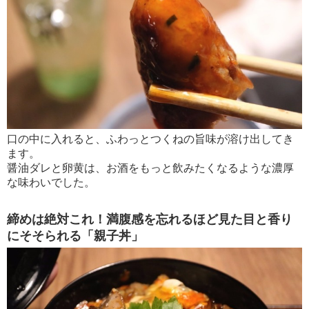
口の中に入れると、ふわっとつくねの旨味が溶け出してき
ます。
醤油ダレと卵黄は、お酒をもっと飲みたくなるような濃厚
な味わいでした。
締めは絶対これ！満腹感を忘れるほど見た目と香り
にそそられる「親子丼」