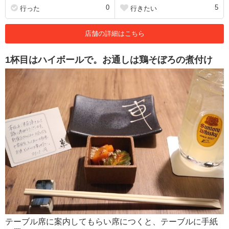
0
5
行った
行きたい
店舗の詳細はこちら
1杯目はハイボールで。お通しは鶏そぼろの煮付け
テーブル席に案内してもらい席につくと、テーブルに手紙