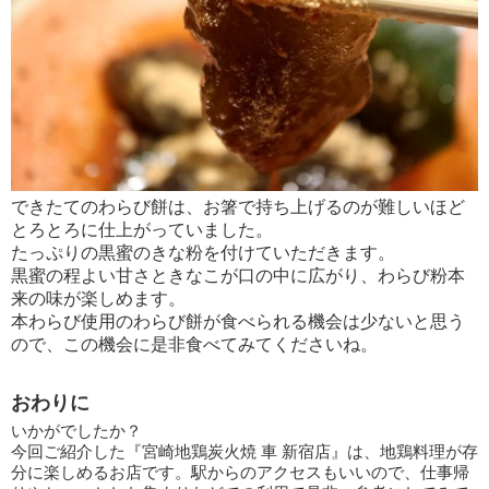
できたてのわらび餅は、お箸で持ち上げるのが難しいほど
とろとろに仕上がっていました。
たっぷりの黒蜜のきな粉を付けていただきます。
黒蜜の程よい甘さときなこが口の中に広がり、わらび粉本
来の味が楽しめます。
本わらび使用のわらび餅が食べられる機会は少ないと思う
ので、この機会に是非食べてみてくださいね。
おわりに
いかがでしたか？
今回ご紹介した『宮崎地鶏炭火焼 車 新宿店』は、地鶏料理が存
分に楽しめるお店です。駅からのアクセスもいいので、仕事帰