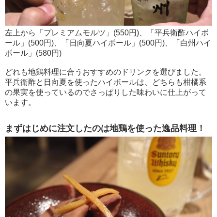
左上から「プレミアムモルツ」(550円)、「平兵衛酢ハイボ
ール」(500円)、「日向夏ハイボール」(500円)、「白州ハイ
ボール」(580円)
どれも地鶏料理に合うおすすめのドリンクを選びました。
平兵衛酢と日向夏を使ったハイボールは、どちらも柑橘系
の果実を使っているのでさっぱりした味わいに仕上がって
います。
まずはじめに注文したのは地鶏を使った逸品料理！