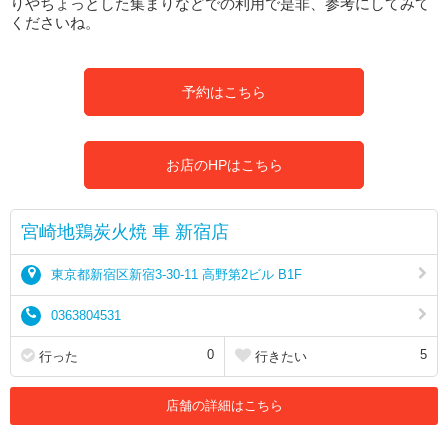
りやちょっとした集まりなどでの利用で是非、参考にしてみて
くださいね。
予約はこちら
お店のHPはこちら
宮崎地鶏炭火焼 車 新宿店
東京都新宿区新宿3-30-11 高野第2ビル B1F
0363804531
0
5
行った
行きたい
店舗の詳細はこちら