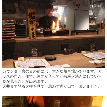
カウンター席の目の前には、大きな焼き場があります。ガ
ラスの向こう側で、注文が入ってから炭火焼きにしている
姿が見ることが出来ます。
天井まで登る火柱を見て、思わず声が出てしまいました。