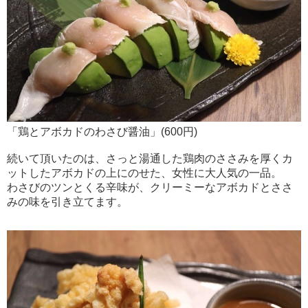
「鶏とアボカドのわさび醤油」(600円)
続いて頂いたのは、さっと湯通した鶏肉のささみを厚くカ
ットしたアボカドの上にのせた、女性に大人気の一品。
わさびのツンとくる辛味が、クリーミーなアボカドとささ
みの味を引き立てます。