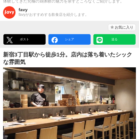
体験してきた究極の鶏体験の魅力を余すところなくご紹介します。
favy
favyがおすすめする飲食店を紹介します。
お気に入り
ポスト
シェア
送る
新宿3丁目駅から徒歩1分。店内は落ち着いたシック
な雰囲気