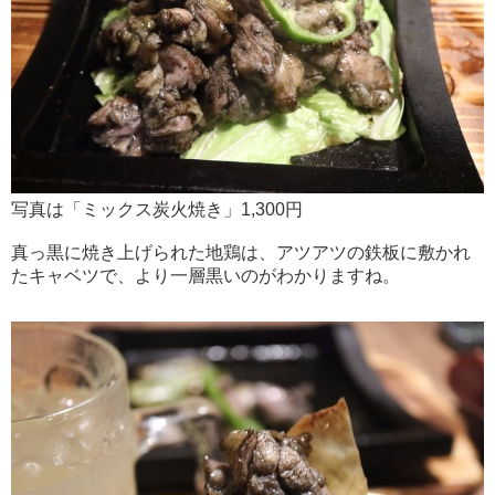
写真は「ミックス炭火焼き」1,300円
真っ黒に焼き上げられた地鶏は、アツアツの鉄板に敷かれ
たキャベツで、より一層黒いのがわかりますね。