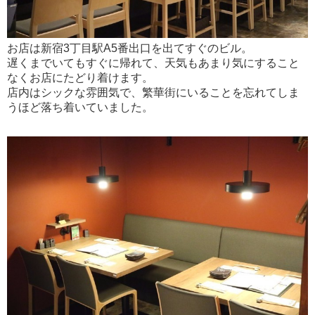
お店は新宿3丁目駅A5番出口を出てすぐのビル。
遅くまでいてもすぐに帰れて、天気もあまり気にすること
なくお店にたどり着けます。
店内はシックな雰囲気で、繁華街にいることを忘れてしま
うほど落ち着いていました。