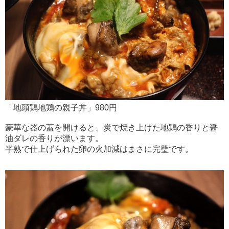
「地頭鶏地鶏の親子丼」980円
豪華な器の蓋を開けると、炭で焼き上げた地鶏の香りと醤
油ダレの香りが漂います。
半熟で仕上げられた卵の火加減はまさに完璧です。