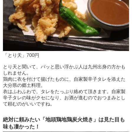
「とり天」700円
とり天と聞いて、パッと思い浮かぶ人は九州出身の方かも
しれません。
鶏肉に衣を付けて揚げたものに、自家製辛子タレを添えた
大分県の郷土料理。
衣はふわふわで、タレをたっぷり絡めて頂きます。自家製
辛子タレの味がクセになり、お酒が進むのでおつまみとし
て頼むのがいいですね。
絶対に頼みたい「地頭鶏地鶏炭火焼き」は見た目も
味も凄かった！