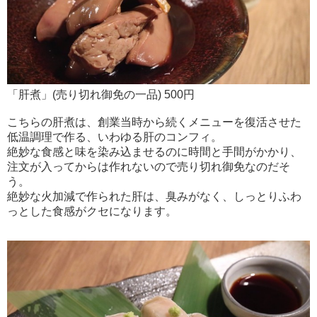
「肝煮」(売り切れ御免の一品) 500円
こちらの肝煮は、創業当時から続くメニューを復活させた
低温調理で作る、いわゆる肝のコンフィ。
絶妙な食感と味を染み込ませるのに時間と手間がかかり、
注文が入ってからは作れないので売り切れ御免なのだそ
う。
絶妙な火加減で作られた肝は、臭みがなく、しっとりふわ
っとした食感がクセになります。