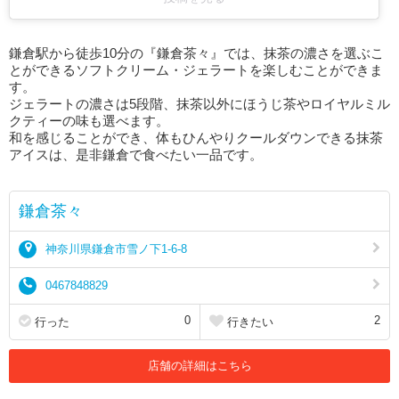
鎌倉駅から徒歩10分の『鎌倉茶々』では、抹茶の濃さを選ぶこ
とができるソフトクリーム・ジェラートを楽しむことができま
す。
ジェラートの濃さは5段階、抹茶以外にほうじ茶やロイヤルミル
クティーの味も選べます。
和を感じることができ、体もひんやりクールダウンできる抹茶
アイスは、是非鎌倉で食べたい一品です。
鎌倉茶々
神奈川県鎌倉市雪ノ下1-6-8
0467848829
0
2
行った
行きたい
店舗の詳細はこちら