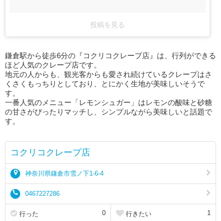
投稿を見る
鎌倉駅から徒歩6分の『コクリコクレープ店』は、行列ができる
ほど人気のクレープ店です。
地元の人からも、観光客からも愛され続けているクレープはさ
くさくもっちりとしており、とにかく生地が美味しいそうで
す。
一番人気のメニュー「レモンシュガー」はレモンの酸味と砂糖
の甘さがぴったりマッチし、シンプルながら美味しいと話題で
す。
コクリコクレープ店
神奈川県鎌倉市雪ノ下1-6-4
0467227286
0
1
行った
行きたい