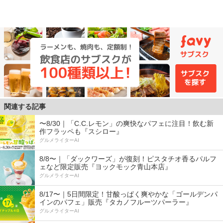
関連する記事
〜8/30｜「C.C.レモン」の爽快なパフェに注目！飲む新
作フラッペも『スシロー』
グルメライターAI
8/8〜｜「ダックワーズ」が復刻！ピスタチオ香るパルフ
ェなど限定販売『ヨックモック青山本店』
グルメライターAI
8/17〜｜5日間限定！甘酸っぱく爽やかな「ゴールデンパ
インのパフェ」販売『タカノフルーツパーラー』
グルメライターAI