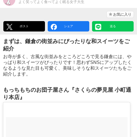
よく笑ってよく食べてよく眠る女子大生
お気に入り
ポスト
シェア
送る
まずは、鎌倉の街並みにぴったりな和スイーツをご
紹介
お寺が多く、古風な街並みをところどころで見る鎌倉には、や
っぱり和スイーツがぴったりです！思わずSNSにアップしたく
なるような見た目も可愛く、美味しそうな和スイーツたちをご
紹介します。
もっちもちのお団子屋さん『さくらの夢見屋 小町通
り本店』