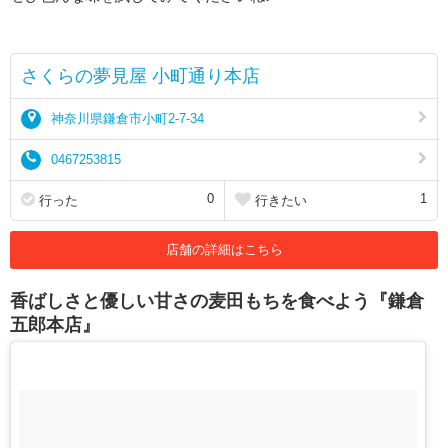
さくらの夢見屋 小町通り本店
神奈川県鎌倉市小町2-7-34
0467253815
0
1
行った
行きたい
店舗の詳細はこちら
香ばしさと優しい甘さの麦田もちを食べよう『鎌倉
五郎本店』