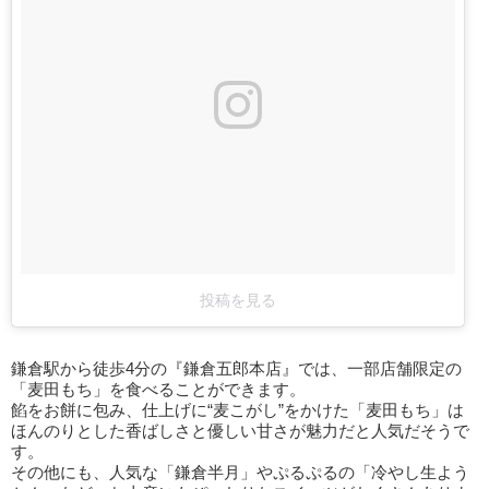
投稿を見る
鎌倉駅から徒歩4分の『鎌倉五郎本店』では、一部店舗限定の
「麦田もち」を食べることができます。
餡をお餅に包み、仕上げに“麦こがし”をかけた「麦田もち」は
ほんのりとした香ばしさと優しい甘さが魅力だと人気だそうで
す。
その他にも、人気な「鎌倉半月」やぷるぷるの「冷やし生よう