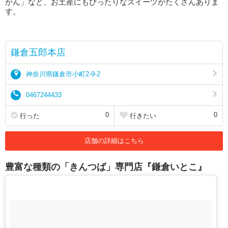
かん」など、お土産にもぴったりなスイーツがたくさんありま
す。
鎌倉五郎本店
神奈川県鎌倉市小町2-9-2
0467244433
0
0
行った
行きたい
店舗の詳細はこちら
豊富な種類の「きんつば」専門店『鎌倉いとこ』