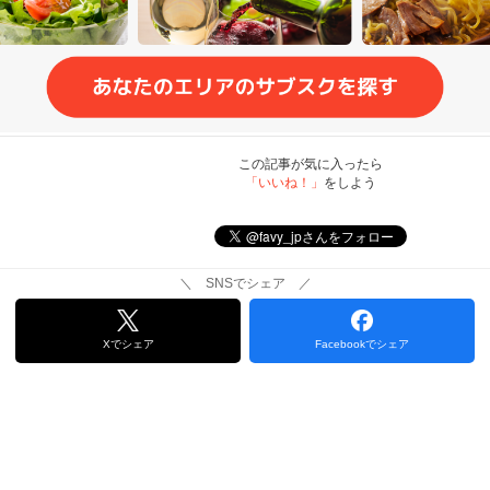
この記事が気に入ったら
「いいね！」
をしよう
＼ SNSでシェア ／
Xでシェア
Facebookでシェア