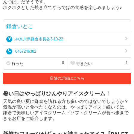
んつば」だそうです。
ホクホクとした焼き立てならではの食感を楽しみましょう♪
鎌倉いとこ
神奈川県鎌倉市長谷3-10-22
0467246382
0
1
行った
行きたい
店舗の詳細はこちら
暑い日はやっぱりひんやりアイスクリーム！
天気の良い夏に鎌倉を訪れる方も多いのではないでしょうか？
気温が高いと食べたくなるのは、やっぱりアイス！続いては、
鎌倉で美味しいアイスクリーム・ソフトクリームが食べ歩きで
きるお店をご紹介します。
新鮮なフルーツがギュッと詰まったアイス『PALET