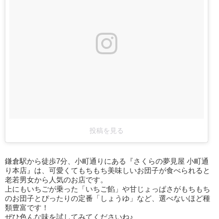
投稿を見る
鎌倉駅から徒歩7分、小町通りにある『さくらの夢見屋 小町通
り本店』は、可愛くてもちもち美味しいお団子が食べられると
老若男女から人気のお店です。
上にもいちごが乗った「いちご餡」や甘じょっぱさがもちもち
のお団子とぴったりの定番「しょうゆ」など、選べないほど種
類豊富です！
ぜひ色んな味を試してみてくださいね♪