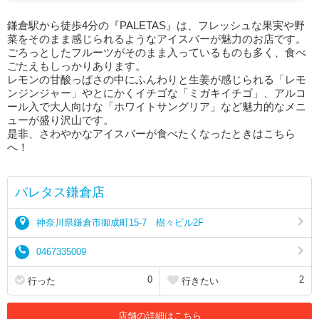
鎌倉駅から徒歩4分の『PALETAS』は、フレッシュな果実や野
菜をそのまま感じられるようなアイスバーが魅力のお店です。
ごろっとしたフルーツがそのまま入っているものも多く、食べ
ごたえもしっかりあります。
レモンの甘酸っぱさの中にふんわりと生姜が感じられる「レモ
ンジンジャー」やとにかくイチゴな「ミガキイチゴ」、アルコ
ール入で大人向けな「ホワイトサングリア」など魅力的なメニ
ューが盛り沢山です。
是非、さわやかなアイスバーが食べたくなったときはこちら
へ！
パレタス鎌倉店
神奈川県鎌倉市御成町15-7 樹々ビル2F
0467335009
0
2
行った
行きたい
店舗の詳細はこちら