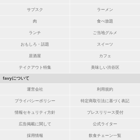
サブスク
ラーメン
肉
食べ放題
ランチ
ご当地グルメ
おもしろ・話題
スイーツ
居酒屋
カフェ
テイクアウト特集
美味しい渋谷区
favyについて
運営会社
利用規約
プライバシーポリシー
特定商取引法に基づく表記
情報セキュリティ方針
プレスリリース受付
広告掲載に関して
公式ライター
採用情報
飲食チェーン一覧