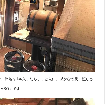
分。路地を1本入ったちょっと先に、温かな照明に照らさ
MBO』です。