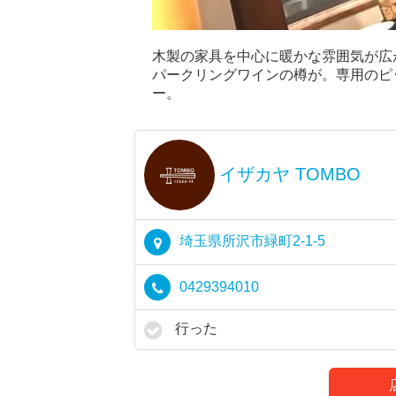
木製の家具を中心に暖かな雰囲気が広
パークリングワインの樽が。専用のピ
ー。
イザカヤ TOMBO
埼玉県所沢市緑町2-1-5
0429394010
行った