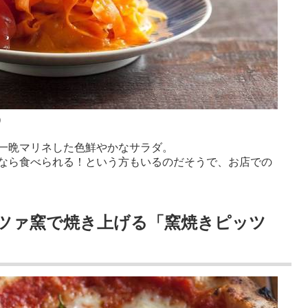
）
一晩マリネした色鮮やかなサラダ。
なら食べられる！という方もいるのだそうで、お店での
ッツァ窯で焼き上げる「窯焼きピッツ