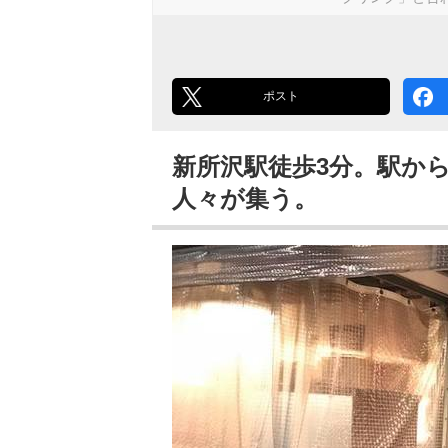
ポスト
新所沢駅徒歩3分。駅か
人々が集う。