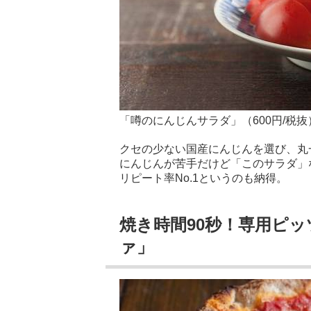
「噂のにんじんサラダ」（600円/税抜
クセの少ない国産にんじんを選び、丸
にんじんが苦手だけど「このサラダ」
リピート率No.1というのも納得。
焼き時間90秒！専用ピ
ァ」