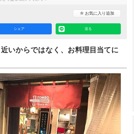
お気に入り
追加
シェア
送る
ら近いからではなく、お料理目当てに