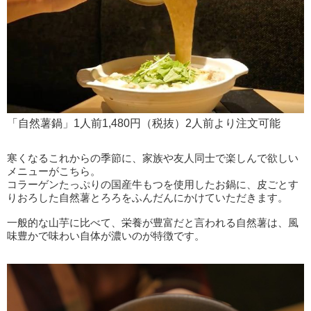
「自然薯鍋」1人前1,480円（税抜）2人前より注文可能
寒くなるこれからの季節に、家族や友人同士で楽しんで欲しい
メニューがこちら。
コラーゲンたっぷりの国産牛もつを使用したお鍋に、皮ごとす
りおろした自然薯とろろをふんだんにかけていただきます。
一般的な山芋に比べて、栄養が豊富だと言われる自然薯は、風
味豊かで味わい自体が濃いのが特徴です。