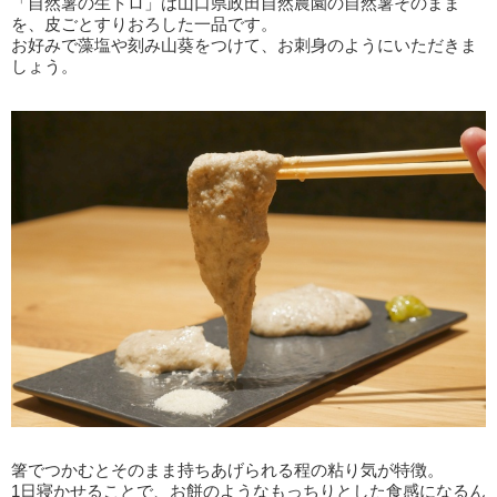
「自然薯の生トロ」は山口県政田自然農園の自然薯そのまま
を、皮ごとすりおろした一品です。
お好みで藻塩や刻み山葵をつけて、お刺身のようにいただきま
しょう。
箸でつかむとそのまま持ちあげられる程の粘り気が特徴。
1日寝かせることで、お餅のようなもっちりとした食感になるん