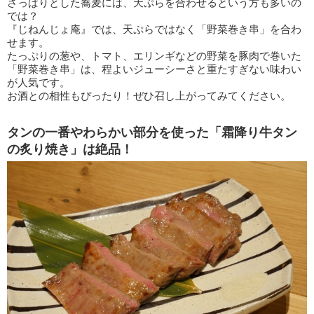
さっぱりとした蕎麦には、天ぷらを合わせるという方も多いの
では？
『じねんじょ庵』では、天ぷらではなく「野菜巻き串」を合わ
せます。
たっぷりの葱や、トマト、エリンギなどの野菜を豚肉で巻いた
「野菜巻き串」は、程よいジューシーさと重たすぎない味わい
が人気です。
お酒との相性もぴったり！ぜひ召し上がってみてください。
タンの一番やわらかい部分を使った「霜降り牛タン
の炙り焼き」は絶品！