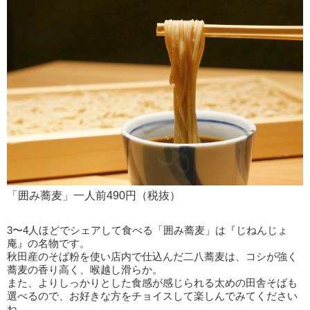
「囲み蕎麦」一人前490円（税抜）
3〜4人ほどでシェアして食べる「囲み蕎麦」は『じねんじょ
庵』の名物です。
秋田産のそば粉を使い店内で仕込んだ二八蕎麦は、コシが強く
蕎麦の香り高く、喉越し滑らか。
また、よりしっかりとした食感が感じられる太めの田舎そばも
選べるので、お好きな方をチョイスして楽しんでみてください
ね。