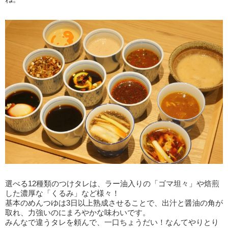
選べる12種類のつけタレは、ラー油入りの「ゴマ坦々」や焙煎
した濃厚な「くるみ」など様々！
基本のめんつゆは3日以上熟成させることで、出汁と醤油の角が
取れ、力強いのにまろやかな味わいです。
みんなで違うタレを頼んで、一口ちょうだい！なんてやりとり