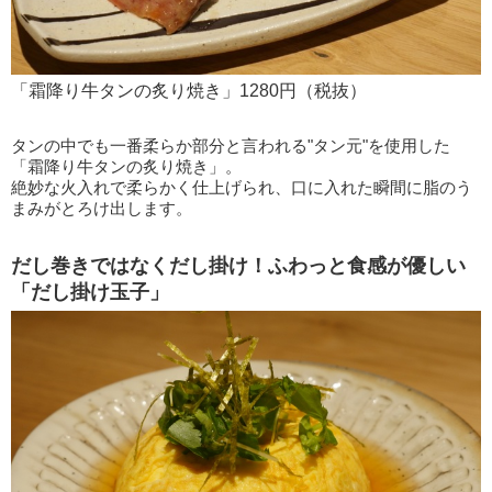
「霜降り牛タンの炙り焼き」1280円（税抜）
タンの中でも一番柔らか部分と言われる"タン元"を使用した
「霜降り牛タンの炙り焼き」。
絶妙な火入れで柔らかく仕上げられ、口に入れた瞬間に脂のう
まみがとろけ出します。
だし巻きではなくだし掛け！ふわっと食感が優しい
「だし掛け玉子」