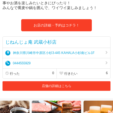
事やお酒を楽しみたいときにぴったり！
みんなで蕎麦や鍋を囲んで、ワイワイ楽しみましょう！
お店の詳細・予約はコチラ！
じねんじょ庵 武蔵小杉店
神奈川県川崎市中原区小杉3-445 KAHALA小杉南ビル1F
0444555929
0
6
行った
行きたい
店舗の詳細はこちら