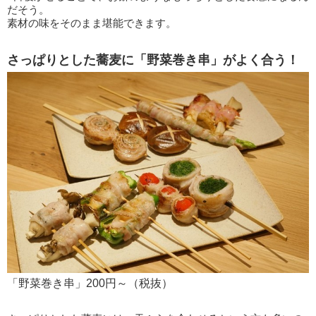
だそう。
素材の味をそのまま堪能できます。
さっぱりとした蕎麦に「野菜巻き串」がよく合う！
「野菜巻き串」200円～（税抜）