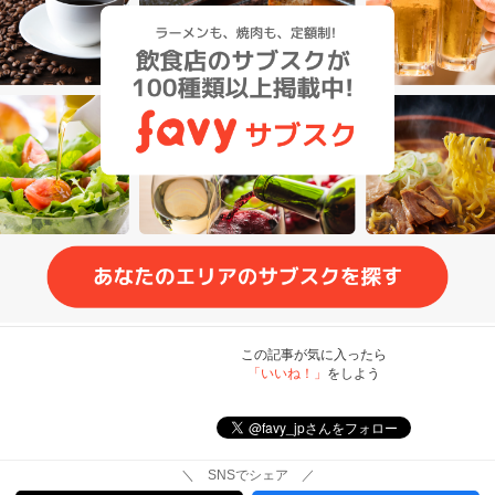
この記事が気に入ったら
「いいね！」
をしよう
＼ SNSでシェア ／