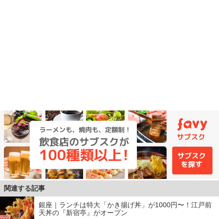
関連する記事
銀座｜ランチは特大「かき揚げ丼」が1000円〜！江戸前
天丼の『新宿亭』がオープン