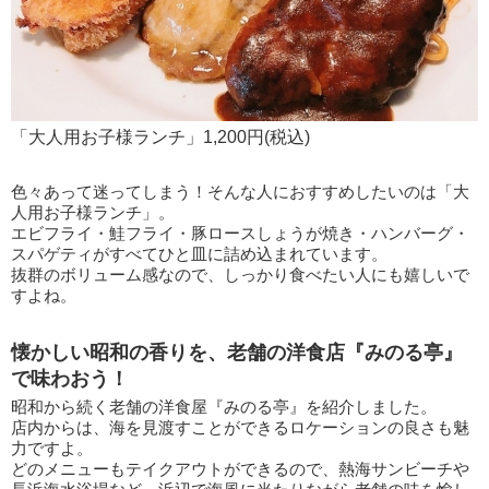
「大人用お子様ランチ」1,200円(税込)
色々あって迷ってしまう！そんな人におすすめしたいのは「大
人用お子様ランチ」。
エビフライ・鮭フライ・豚ロースしょうが焼き・ハンバーグ・
スパゲティがすべてひと皿に詰め込まれています。
抜群のボリューム感なので、しっかり食べたい人にも嬉しいで
すよね。
懐かしい昭和の香りを、老舗の洋食店『みのる亭』
で味わおう！
昭和から続く老舗の洋食屋『みのる亭』を紹介しました。
店内からは、海を見渡すことができるロケーションの良さも魅
力ですよ。
どのメニューもテイクアウトができるので、熱海サンビーチや