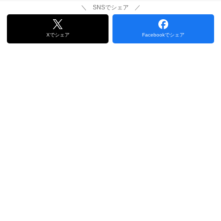
＼ SNSでシェア ／
Xでシェア
Facebookでシェア