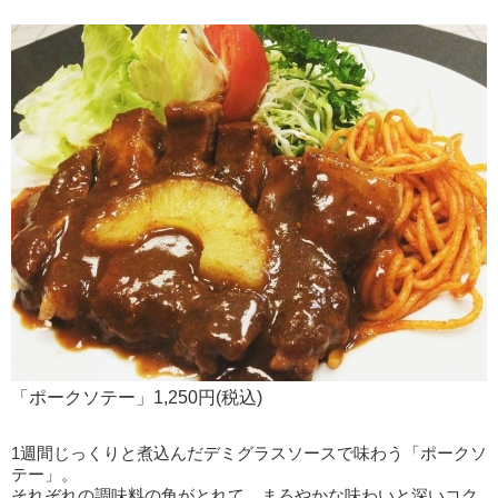
「ポークソテー」1,250円(税込)
1週間じっくりと煮込んだデミグラスソースで味わう「ポークソ
テー」。
それぞれの調味料の角がとれて、まろやかな味わいと深いコク