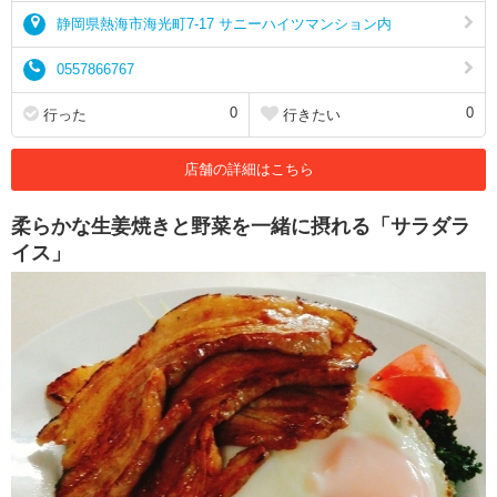
静岡県熱海市海光町7-17 サニーハイツマンション内
0557866767
0
0
行った
行きたい
店舗の詳細はこちら
柔らかな生姜焼きと野菜を一緒に摂れる「サラダラ
イス」