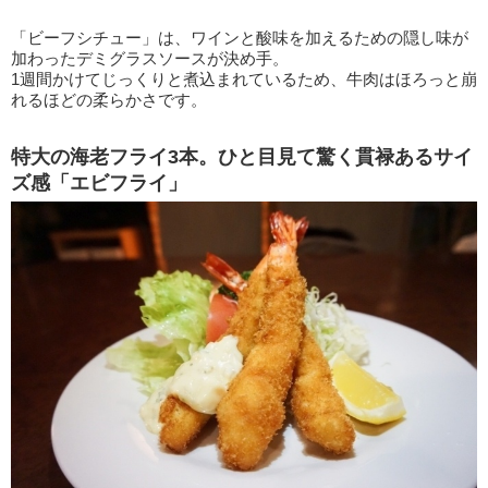
「ビーフシチュー」は、ワインと酸味を加えるための隠し味が
加わったデミグラスソースが決め手。
1週間かけてじっくりと煮込まれているため、牛肉はほろっと崩
れるほどの柔らかさです。
特大の海老フライ3本。ひと目見て驚く貫禄あるサイ
ズ感「エビフライ」