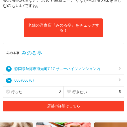
長浜海水浴場など、浜辺で海風に当たりながら老舗の味を愉し
むのもいいですね。
老舗の洋食店『みのる亭』をチェックす
る！
みのる亭
静岡県熱海市海光町7-17 サニーハイツマンション内
0557866767
0
0
行った
行きたい
店舗の詳細はこちら