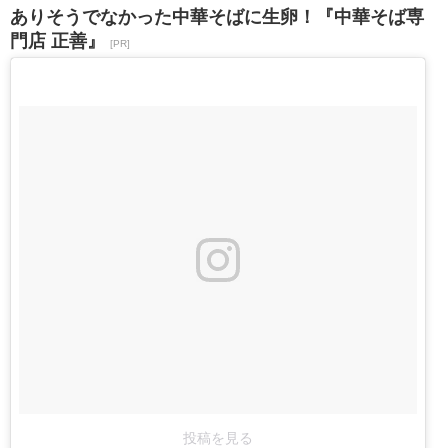
ありそうでなかった中華そばに生卵！『中華そば専
門店 正善』
[PR]
投稿を見る