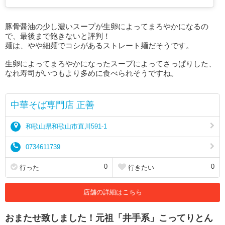
豚骨醤油の少し濃いスープが生卵によってまろやかになるの
で、最後まで飽きないと評判！
麺は、やや細麺でコシがあるストレート麺だそうです。
生卵によってまろやかになったスープによってさっぱりした、
なれ寿司がいつもより多めに食べられそうですね。
中華そば専門店 正善
和歌山県和歌山市直川591-1
0734611739
0
0
行った
行きたい
店舗の詳細はこちら
おまたせ致しました！元祖「井手系」こってりとん