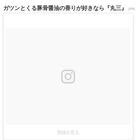
ガツンとくる豚骨醤油の香りが好きなら『丸三』
[PR]
投稿を見る