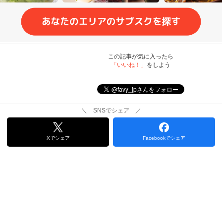
この記事が気に入ったら
「いいね！」
をしよう
＼ SNSでシェア ／
Xでシェア
Facebookでシェア