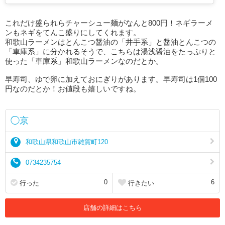
これだけ盛られらチャーシュー麺がなんと800円！ネギラーメ
ンもネギをてんこ盛りにしてくれます。
和歌山ラーメンはとんこつ醤油の「井手系」と醤油とんこつの
「車庫系」に分かれるそうで、こちらは湯浅醤油をたっぷりと
使った「車庫系」和歌山ラーメンなのだとか。
早寿司、ゆで卵に加えておにぎりがあります。早寿司は1個100
円なのだとか！お値段も嬉しいですね。
◯京
和歌山県和歌山市雑賀町120
0734235754
0
6
行った
行きたい
店舗の詳細はこちら