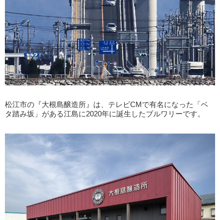
松江市の『大根島醸造所』は、テレビCMで有名になった「ベ
タ踏み坂」がある江島に2020年に誕生したブルワリーです。