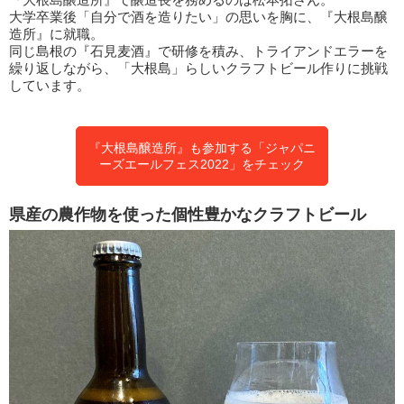
大学卒業後「自分で酒を造りたい」の思いを胸に、『大根島醸
造所』に就職。
同じ島根の『石見麦酒』で研修を積み、トライアンドエラーを
繰り返しながら、「大根島」らしいクラフトビール作りに挑戦
しています。
『大根島醸造所』も参加する「ジャパニ
ーズエールフェス2022」をチェック
県産の農作物を使った個性豊かなクラフトビール