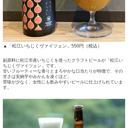
▲「松江いちじくヴァイツェン」550円（税込）
副原料に松江市産いちじくを使ったクラフトビールが「松江い
ちじくヴァイツェン」です。
甘いフルーティーな香りとまろやかな口当たりが特徴で、その
甘さは安納芋やみかんを凌ぐほど。
苦味が少なく、女性にも飲みやすいビールに仕上げられていま
す。