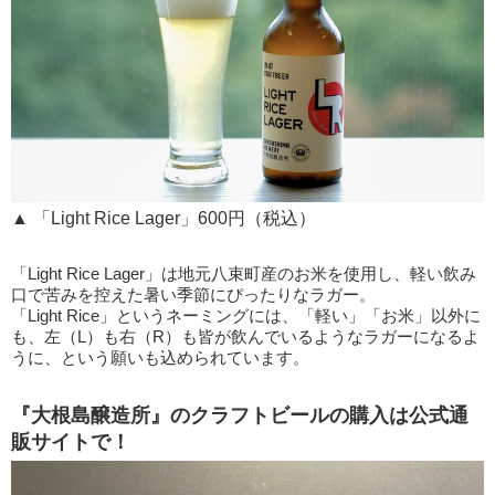
▲ 「Light Rice Lager」600円（税込）
「Light Rice Lager」は地元八束町産のお米を使用し、軽い飲み
口で苦みを控えた暑い季節にぴったりなラガー。
「Light Rice」というネーミングには、「軽い」「お米」以外に
も、左（L）も右（R）も皆が飲んでいるようなラガーになるよ
うに、という願いも込められています。
『大根島醸造所』のクラフトビールの購入は公式通
販サイトで！