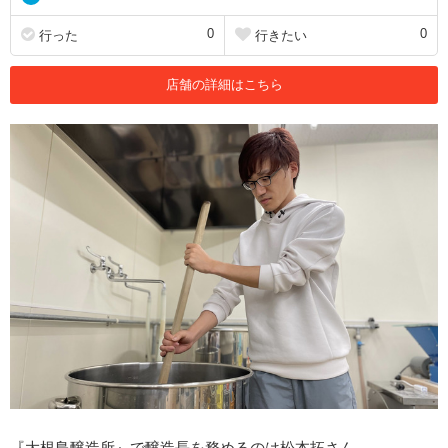
0
0
行った
行きたい
店舗の詳細はこちら
『大根島醸造所』で醸造長を務めるのは松本拓さん。