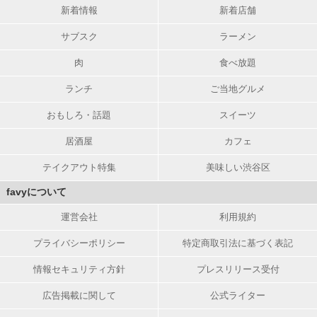
新着情報
新着店舗
サブスク
ラーメン
肉
食べ放題
ランチ
ご当地グルメ
おもしろ・話題
スイーツ
居酒屋
カフェ
テイクアウト特集
美味しい渋谷区
favyについて
運営会社
利用規約
プライバシーポリシー
特定商取引法に基づく表記
情報セキュリティ方針
プレスリリース受付
広告掲載に関して
公式ライター