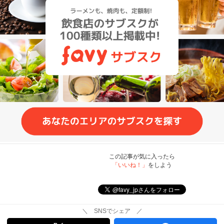
この記事が気に入ったら
「いいね！」
をしよう
＼ SNSでシェア ／