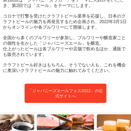
き、第2回では「エール」をテーマにします。
コロナで打撃を受けたクラフトビール業界を応援し、日本のク
ラフトビールの魅力を再発見するため企画され、2022年3月1日
からオンラインや各ブルワリーにて開催します。
全国から多くのブルワリーが参加し、ブルワリーや醸造家ごと
の個性を生かした「ジャパニーズエール」を醸造。
仕上がったビールは各ブルワリーや店舗で飲めるほか、通販で
も販売されています。
クラフトビール好きはもちろん、そうでない人も、これを機会
に奥深いクラフトビールの魅力に触れてみてください。
「ジャパニーズエールフェス2022」の公
式サイトへ