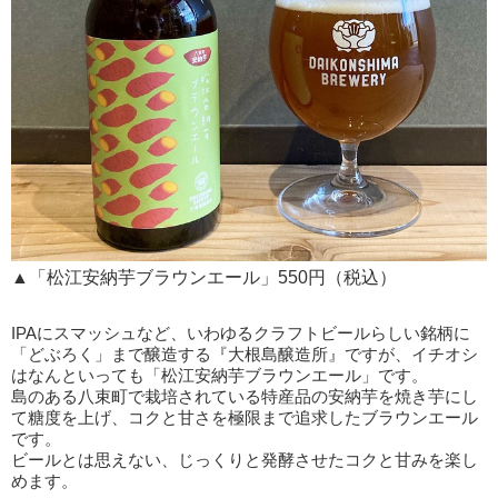
▲「松江安納芋ブラウンエール」550円（税込）
IPAにスマッシュなど、いわゆるクラフトビールらしい銘柄に
「どぶろく」まで醸造する『大根島醸造所』ですが、イチオシ
はなんといっても「松江安納芋ブラウンエール」です。
島のある八束町で栽培されている特産品の安納芋を焼き芋にし
て糖度を上げ、コクと甘さを極限まで追求したブラウンエール
です。
ビールとは思えない、じっくりと発酵させたコクと甘みを楽し
めます。