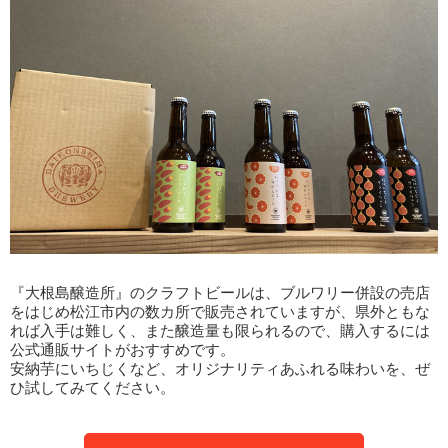
『大根島醸造所』のクラフトビールは、ブルワリー併設の売店
をはじめ松江市内の数カ所で販売されていますが、県外ともな
れば入手は難しく、また醸造量も限られるので、購入するには
公式通販サイトがおすすめです。
安納芋にいちじくなど、オリジナリティあふれる味わいを、ぜ
ひ試してみてください。