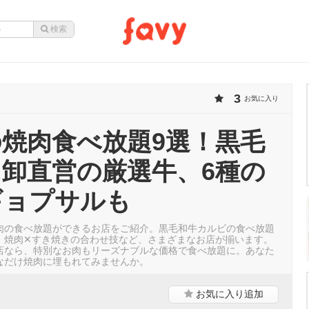
3
お気に入り
焼肉食べ放題9選！黒毛
卸直営の厳選牛、6種の
ギョプサルも
肉の食べ放題ができるお店をご紹介。黒毛和牛カルビの食べ放題
、焼肉✕すき焼きの合わせ技など、さまざまなお店が揃います。
店なら、特別なお肉もリーズナブルな価格で食べ放題に。あなた
なだけ焼肉に埋もれてみませんか。
お気に入り
追加