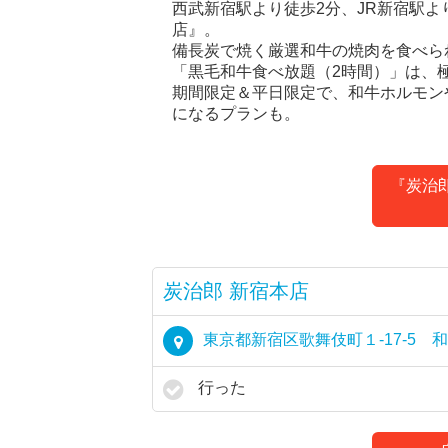
西武新宿駅より徒歩2分、JR新宿駅より
店』。
備長炭で焼く厳選和牛の焼肉を食べら
「黒毛和牛食べ放題（2時間）」は、
期間限定＆平日限定で、和牛ホルモン
になるプランも。
『炭治
炭治郎 新宿本店
東京都新宿区歌舞伎町１-17-5 
行った