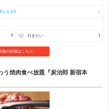
宿ビル６F
0
1
行きたい
店舗の詳細はこちら
わう焼肉食べ放題『炭治郎 新宿本