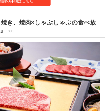
店舗の詳細はこちら
き焼き、焼肉×しゃぶしゃぶの食べ放
仙』
[PR]