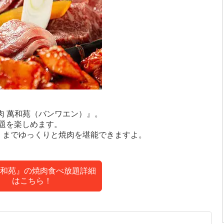
肉 萬和苑（バンワエン）』。
題を楽しめます。
くまでゆっくりと焼肉を堪能できますよ。
和苑』の焼肉食べ放題詳細
はこちら！
）