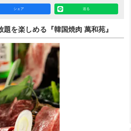
シェア
送る
放題を楽しめる『韓国焼肉 萬和苑』