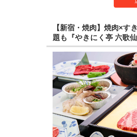
【新宿・焼肉】焼肉×す
題も『やきにく亭 六歌