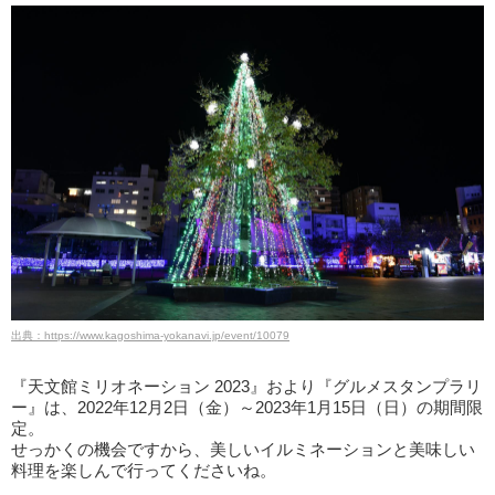
出典：https://www.kagoshima-yokanavi.jp/event/10079
『天文館ミリオネーション 2023』おより『グルメスタンプラリ
ー』は、2022年12月2日（金）～2023年1月15日（日）の期間限
定。
せっかくの機会ですから、美しいイルミネーションと美味しい
料理を楽しんで行ってくださいね。