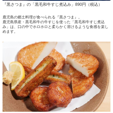
『黒さつま』の「黒毛和牛すじ煮込み」890円（税込）
鹿児島の郷土料理が食べられる『黒さつま』。
鹿児島県産・黒毛和牛の牛すじを使った「黒毛和牛すじ煮込
み」は、口の中でホロホロと柔らかく溶けるような食感を楽し
めます。