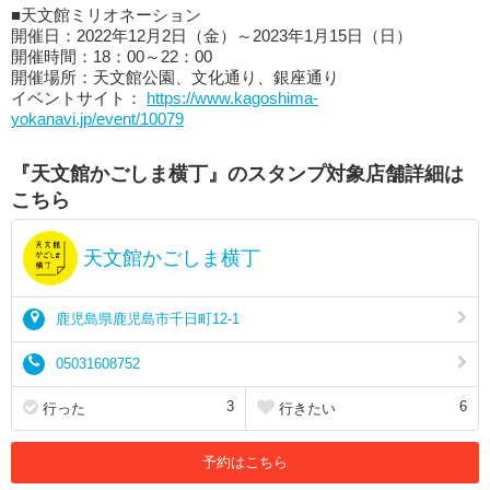
■天文館ミリオネーション
開催日：2022年12月2日（金）～2023年1月15日（日）
開催時間：18：00～22：00
開催場所：天文館公園、文化通り、銀座通り
イベントサイト：
https://www.kagoshima-
yokanavi.jp/event/10079
『天文館かごしま横丁』のスタンプ対象店舗詳細は
こちら
天文館かごしま横丁
鹿児島県鹿児島市千日町12-1
05031608752
3
6
行った
行きたい
予約はこちら