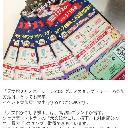
「天文館ミリオネーション2023 グルメスタンプラリー」の参加
方法は、とっても簡単。
イベント参加店で食事をするだけでOKです。
『天文館かごしま横丁』は、4店舗5ブランドが営業。
シェア型レストランの『天文館かごしま横丁』も対象店なの
で、最大「5スタンプ」取得できちゃいます。