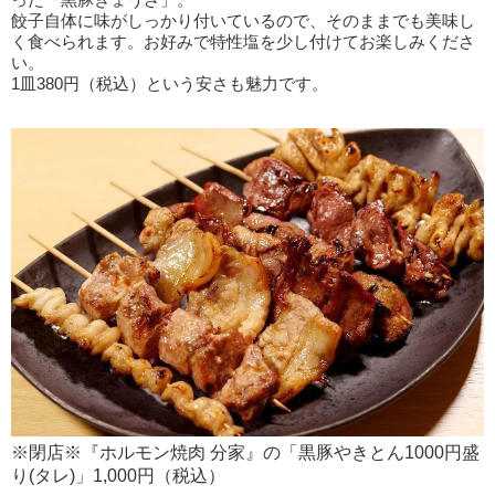
餃子自体に味がしっかり付いているので、そのままでも美味し
く食べられます。お好みで特性塩を少し付けてお楽しみくださ
い。
1皿380円（税込）という安さも魅力です。
※閉店※『ホルモン焼肉 分家』の「黒豚やきとん1000円盛
り(タレ)」1,000円（税込）