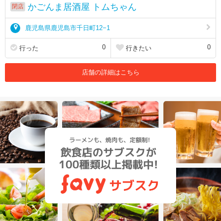
かごんま居酒屋 トムちゃん
閉店
鹿児島県鹿児島市千日町12−1
0
0
行った
行きたい
店舗の詳細はこちら