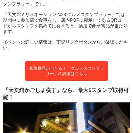
タンプラリー」です。
「天文館ミリオネーション2023 グルメスタンプラリー」では、
期間中に参加店で食事をし、店内POPに掲示してあるQRコー
ドからスタンプを集めて応募すると、抽選で豪華賞品が当たり
ます。
イベントの詳しい情報は、下記リンクボタンからご確認くださ
い。
豪華賞品が当たる！「グルメスタンプラ
リー」の詳細はこちら
『天文館かごしま横丁』なら、最大5スタンプ取得可
能！