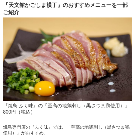
『天文館かごしま横丁』のおすすめメニューを一部
ご紹介
『焼鳥 ふく味』の「至高の地鶏刺し（黒さつま鶏使用）」
800円（税込）
焼鳥専門店の『ふく味』では、「至高の地鶏刺し（黒さつま鶏
使用）」がおすすめ。