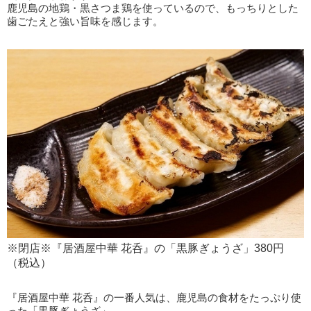
鹿児島の地鶏・黒さつま鶏を使っているので、もっちりとした
歯ごたえと強い旨味を感じます。
※閉店※『居酒屋中華 花呑』の「黒豚ぎょうざ」380円
（税込）
『居酒屋中華 花呑』の一番人気は、鹿児島の食材をたっぷり使
った「黒豚ぎょうざ」。