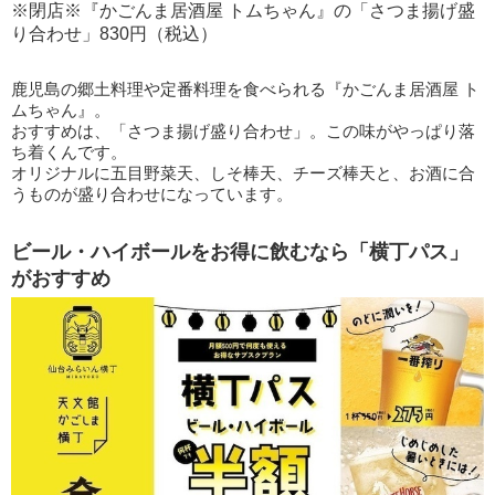
※閉店※『かごんま居酒屋 トムちゃん』の「さつま揚げ盛
り合わせ」830円（税込）
鹿児島の郷土料理や定番料理を食べられる『かごんま居酒屋 ト
ムちゃん』。
おすすめは、「さつま揚げ盛り合わせ」。この味がやっぱり落
ち着くんです。
オリジナルに五目野菜天、しそ棒天、チーズ棒天と、お酒に合
うものが盛り合わせになっています。
ビール・ハイボールをお得に飲むなら「横丁パス」
がおすすめ