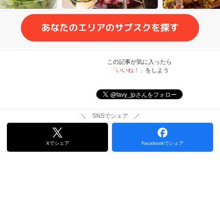
この記事が気に入ったら
「いいね！」
をしよう
＼ SNSでシェア ／
Xでシェア
Facebookでシェア