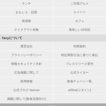
ランチ
ご当地グルメ
おもしろ・話題
スイーツ
居酒屋
カフェ
テイクアウト特集
美味しい渋谷区
favyについて
運営会社
利用規約
プライバシーポリシー
特定商取引法に基づく表記
情報セキュリティ方針
プレスリリース受付
広告掲載に関して
公式ライター
採用情報
飲食チェーン一覧
公式ブログ favicon
reDine[リダイン]
掲載に関して(飲食店様向け)