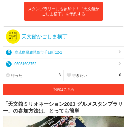
スタンプラリーにも参加中！『天文館か
ごしま横丁』を予約する
天文館かごしま横丁
鹿児島県鹿児島市千日町12-1
05031608752
3
6
行った
行きたい
予約はこちら
「天文館ミリオネーション2023 グルメスタンプラリ
ー」の参加方法は、とっても簡単