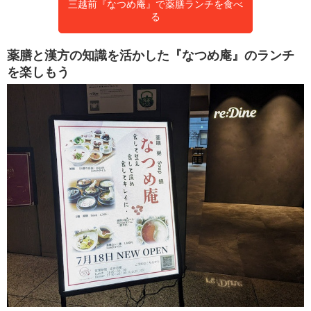
三越前『なつめ庵』で薬膳ランチを食べ
る
薬膳と漢方の知識を活かした『なつめ庵』のランチ
を楽しもう