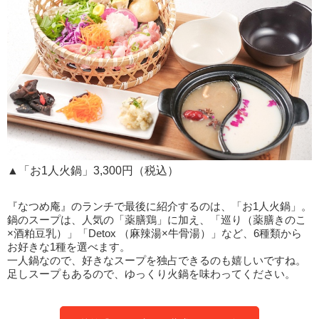
▲「お1人火鍋」3,300円（税込）
『なつめ庵』のランチで最後に紹介するのは、「お1人火鍋」。
鍋のスープは、人気の「薬膳鶏」に加え、「巡り（薬膳きのこ
×酒粕豆乳）」「Detox （麻辣湯×牛骨湯）」など、6種類から
お好きな1種を選べます。
一人鍋なので、好きなスープを独占できるのも嬉しいですね。
足しスープもあるので、ゆっくり火鍋を味わってください。