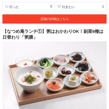
0
1
行った
行きたい
店舗の詳細はこちら
【なつめ庵ランチ①】粥はおかわりOK！副菜9種は
日替わり「粥膳」