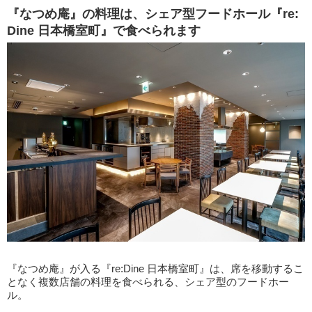
『なつめ庵』の料理は、シェア型フードホール『re:
Dine 日本橋室町』で食べられます
『なつめ庵』が入る『re:Dine 日本橋室町』は、席を移動するこ
となく複数店舗の料理を食べられる、シェア型のフードホー
ル。