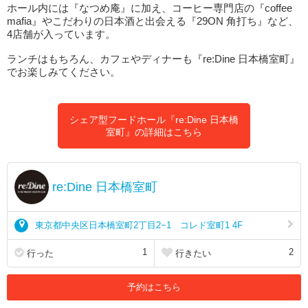
ホール内には『なつめ庵』に加え、コーヒー専門店の『coffee
mafia』やこだわりの日本酒と出会える『29ON 角打ち』など、
4店舗が入っています。
ランチはもちろん、カフェやディナーも『re:Dine 日本橋室町』
でお楽しみてください。
シェア型フードホール『re:Dine 日本橋
室町』の詳細はこちら
re:Dine 日本橋室町
東京都中央区日本橋室町2丁目2−1 コレド室町1 4F
1
2
行った
行きたい
予約はこちら