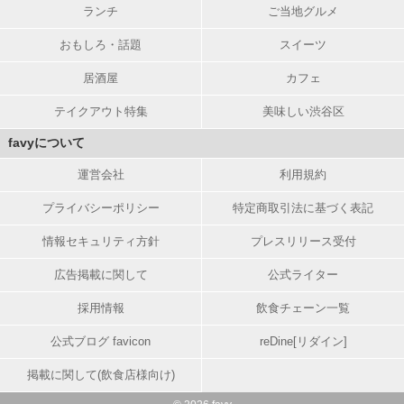
ランチ
ご当地グルメ
おもしろ・話題
スイーツ
居酒屋
カフェ
テイクアウト特集
美味しい渋谷区
favyについて
運営会社
利用規約
プライバシーポリシー
特定商取引法に基づく表記
情報セキュリティ方針
プレスリリース受付
広告掲載に関して
公式ライター
採用情報
飲食チェーン一覧
公式ブログ favicon
reDine[リダイン]
掲載に関して(飲食店様向け)