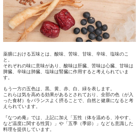
薬膳における五味とは、酸味、苦味、甘味、辛味、塩味のこ
と。
それぞれの味に意味があり、酸味は肝臓、苦味は心臓、甘味は
脾臓、辛味は肺臓、塩味は腎臓に作用すると考えられていま
す。
もう一方の五色は、黒、黄、赤、白、緑を表します。
これらは気を高める効果があるとされており、全部の色（が入
った食材）をバランスよく摂ることで、自然と健康になると考
えられています。
『なつめ庵』では、上記に加え「五性（体を温める、冷やす、
など温度に関する性質）」や「五季（季節）」なども意識した
料理を提供しています。