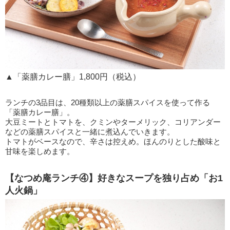
▲「薬膳カレー膳」1,800円（税込）
ランチの3品目は、20種類以上の薬膳スパイスを使って作る
「薬膳カレー膳」。
大豆ミートとトマトを、クミンやターメリック、コリアンダー
などの薬膳スパイスと一緒に煮込んでいきます。
トマトがベースなので、辛さは控えめ。ほんのりとした酸味と
甘味を楽しめます。
【なつめ庵ランチ④】好きなスープを独り占め「お1
人火鍋」