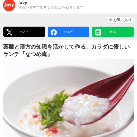
favy
favyがおすすめする飲食店を紹介します。
お気に入り
ポスト
シェア
送る
薬膳と漢方の知識を活かして作る、カラダに優しい
ランチ『なつめ庵』