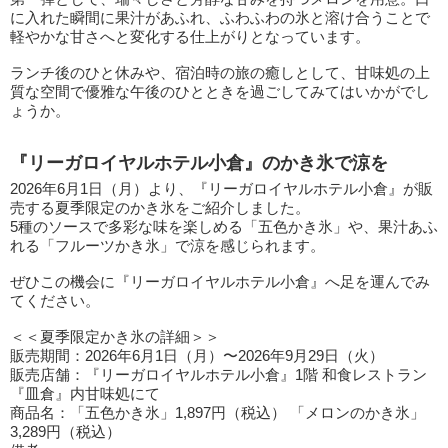
に入れた瞬間に果汁があふれ、ふわふわの氷と溶け合うことで
軽やかな甘さへと変化する仕上がりとなっています。
ランチ後のひと休みや、宿泊時の旅の癒しとして、甘味処の上
質な空間で優雅な午後のひとときを過ごしてみてはいかがでし
ょうか。
『リーガロイヤルホテル小倉』のかき氷で涼を
2026年6月1日（月）より、『リーガロイヤルホテル小倉』が販
売する夏季限定のかき氷をご紹介しました。
5種のソースで多彩な味を楽しめる「五色かき氷」や、果汁あふ
れる「フルーツかき氷」で涼を感じられます。
ぜひこの機会に『リーガロイヤルホテル小倉』へ足を運んでみ
てください。
＜＜夏季限定かき氷の詳細＞＞
販売期間：2026年6月1日（月）〜2026年9月29日（火）
販売店舗：『リーガロイヤルホテル小倉』1階 和食レストラン
『皿倉』内甘味処にて
商品名：「五色かき氷」1,897円（税込） 「メロンのかき氷」
3,289円（税込）