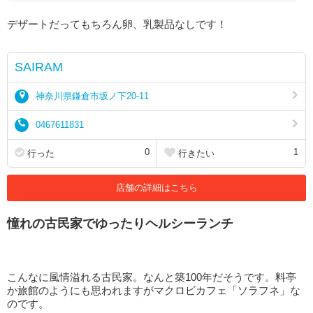
デザートだってもちろん卵、乳製品なしです！
SAIRAM
神奈川県鎌倉市坂ノ下20-11
0467611831
0
1
行った
行きたい
店舗の詳細はこちら
憧れの古民家でゆったりヘルシーランチ
こんなに風情溢れる古民家。なんと築100年だそうです。料亭
か旅館のようにも思われますがマクロビカフェ「ソラフネ」な
のです。