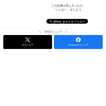
この記事が気に入ったら
「いいね！」
をしよう
＼ SNSでシェア ／
Xでシェア
Facebookでシェア