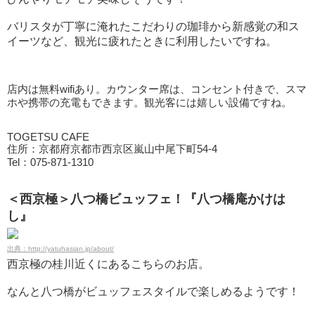
バリスタが丁寧に淹れたこだわりの珈琲から新感覚の和ス
イーツなど、観光に疲れたときに利用したいですね。
店内は無料wifiあり。カウンター席は、コンセント付きで、スマ
ホや携帯の充電もできます。観光客には嬉しい設備ですね。
TOGETSU CAFE
住所：京都府京都市西京区嵐山中尾下町54-4
Tel：075-871-1310
＜西京極＞八つ橋ビュッフェ！『八つ橋庵かけは
し』
出典：http://yatuhasian.jp/about/
西京極の桂川近くにあるこちらのお店。
なんと八つ橋がビュッフェスタイルで楽しめるようです！