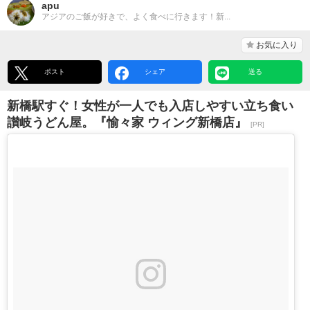
apu
アジアのご飯が好きで、よく食べに行きます！新...
お気に入り
ポスト
シェア
送る
新橋駅すぐ！女性が一人でも入店しやすい立ち食い
讃岐うどん屋。『愉々家 ウィング新橋店』
[PR]