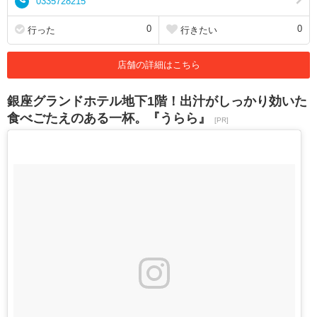
0335728215
0
0
行った
行きたい
店舗の詳細はこちら
銀座グランドホテル地下1階！出汁がしっかり効いた
食べごたえのある一杯。『うらら』
[PR]