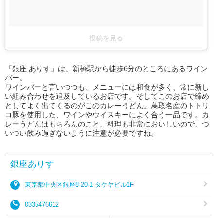
投稿を見る
『銀座 ありす』は、新橋駅から徒歩6分のところにあるワイン
バー。
ワインバーと言いつつも、メニューには和食が多く、常に新し
い組み合わせを追及しているお店です。そしてこのお店で締め
としてよく出てくるのがこのカレーうどん。鳥取名産のトトリ
コ豚を使用した、ワインやウイスキーによく合う一品です。カ
レーうどんはもちろんのこと、料理も非常においしいので、つ
いつい飲み過ぎないように注意が必要ですね。
銀座ありす
東京都中央区銀座8-20-1 タケヤビル1F
0335476612