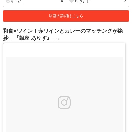
0
2
行った
行きたい
店舗の詳細はこちら
和食×ワイン！赤ワインとカレーのマッチングが絶
妙。『銀座 ありす』
[PR]