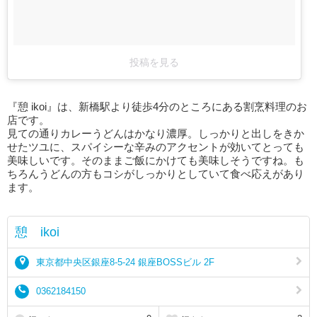
投稿を見る
『憩 ikoi』は、新橋駅より徒歩4分のところにある割烹料理のお
店です。
見ての通りカレーうどんはかなり濃厚。しっかりと出しをきか
せたツユに、スパイシーな辛みのアクセントが効いてとっても
美味しいです。そのままご飯にかけても美味しそうですね。も
ちろんうどんの方もコシがしっかりとしていて食べ応えがあり
ます。
憩 ikoi
東京都中央区銀座8-5-24 銀座BOSSビル 2F
0362184150