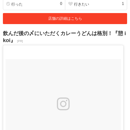
0
1
行った
行きたい
店舗の詳細はこちら
飲んだ後の〆にいただくカレーうどんは格別！『憩 i
koi』
[PR]