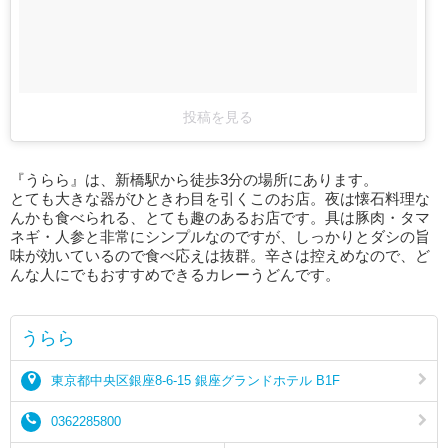
投稿を見る
『うらら』は、新橋駅から徒歩3分の場所にあります。
とても大きな器がひときわ目を引くこのお店。夜は懐石料理な
んかも食べられる、とても趣のあるお店です。具は豚肉・タマ
ネギ・人参と非常にシンプルなのですが、しっかりとダシの旨
味が効いているので食べ応えは抜群。辛さは控えめなので、ど
んな人にでもおすすめできるカレーうどんです。
うらら
東京都中央区銀座8-6-15 銀座グランドホテル B1F
0362285800