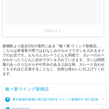
投稿を見る
新橋駅より徒歩2分の場所にある『愉々家 ウィング新橋店』。
こちらは本場香川県ではおなじみのセルフでダシを入れるタイ
プのお店です。もちろんカレーうどんも同様で、カレーのルー
がかかったうどんに自分でダシを入れていきます。ダシは関西
風のあっさりながらやや甘みのある上品な味。カレーと合わせ
てもそれほど主張することなく、自然な味わいに仕上げてくれ
ます。
愉々家ウイング新橋店
東京都港区新橋2 東口地下街1号 ウイング新橋B1F NO.2区画