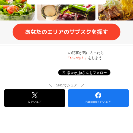
この記事が気に入ったら
「いいね！」
をしよう
＼ SNSでシェア ／
Xでシェア
Facebookでシェア