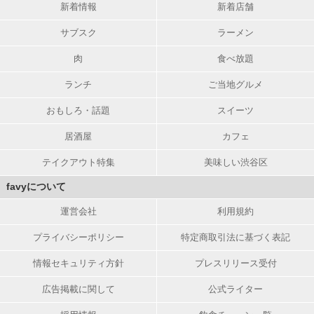
新着情報
新着店舗
サブスク
ラーメン
肉
食べ放題
ランチ
ご当地グルメ
おもしろ・話題
スイーツ
居酒屋
カフェ
テイクアウト特集
美味しい渋谷区
favyについて
運営会社
利用規約
プライバシーポリシー
特定商取引法に基づく表記
情報セキュリティ方針
プレスリリース受付
広告掲載に関して
公式ライター