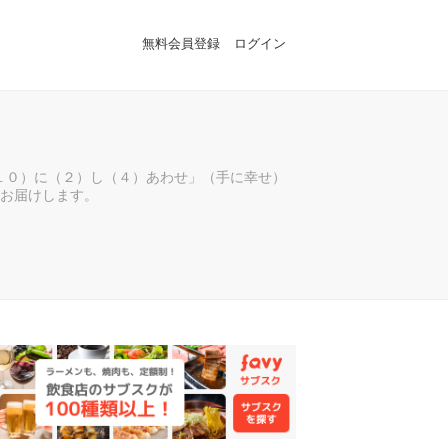
無料会員登録
ログイン
（１０）に（２）し（４）あわせ」（手に幸せ）
お届けします。