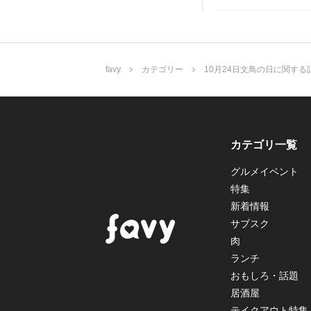
favy
カテゴリー
10月24日文鳥の日に関する
カテゴリ一覧
グルメイベント
特集
新着情報
サブスク
肉
ランチ
おもしろ・話題
居酒屋
テイクアウト特集