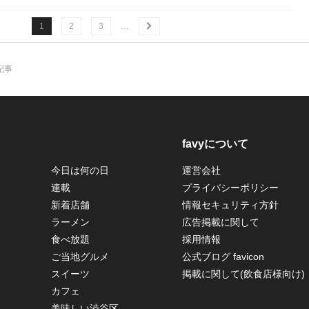
1
2
3
…
記事
favyについて
今日は何の日
運営会社
連載
プライバシーポリシー
新着店舗
情報セキュリティ方針
ラーメン
広告掲載に関して
食べ放題
採用情報
ご当地グルメ
公式ブログ favicon
スイーツ
掲載に関して(飲食店様向け)
カフェ
美味しい渋谷区