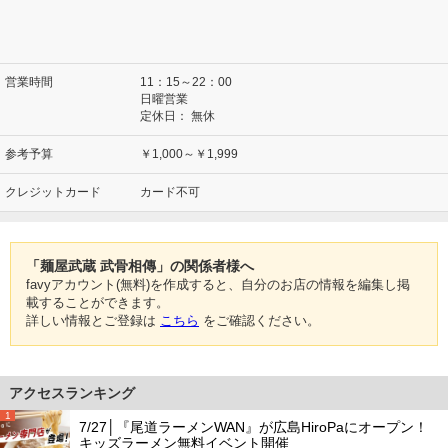
営業時間
11：15～22：00
日曜営業
定休日：
無休
参考予算
￥1,000～￥1,999
クレジットカード
カード不可
「麺屋武蔵 武骨相傳」の関係者様へ
favyアカウント(無料)を作成すると、自分のお店の情報を編集し掲
載することができます。
詳しい情報とご登録は
こちら
をご確認ください。
アクセスランキング
1
7/27│『尾道ラーメンWAN』が広島HiroPaにオープン！
キッズラーメン無料イベント開催