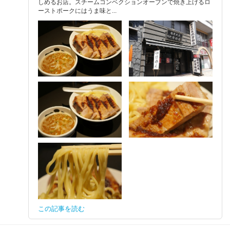
しめるお店。スチームコンベクションオーブンで焼き上げるロ
ーストポークにはうま味と...
この記事を読む