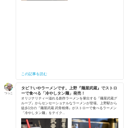
この記事を読む
タピ？いやラーメンです。上野『麺屋武蔵』でストロ
ーで食べる「冷やしタン麺」発売！
つっこ
オリジナリティー溢れる創作ラーメンを輩出する『麺屋武蔵グ
ループ』からセンセーショナルなラーメンが登場。上野駅から
徒歩1分の『麺屋武蔵 武骨相傳』がストローで食べるラーメン
「冷やしタン麺」をテイク...