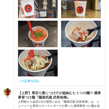
この記事を読む
【上野】厚切り豚につけ汁が超絡むヒミツの麺!? 濃厚
豚骨つけ麺『麺屋武蔵 武骨相傳』
Aj
上野駅から徒歩1分の場所にある『麺屋武蔵 武骨相傳』は、ジ
ューシーな厚切りローストポークが乗った濃厚豚骨つけ麺を楽