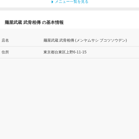
メニュー一覧を見る
麺屋武蔵 武骨相傳 の基本情報
店名
麺屋武蔵 武骨相傳 (メンヤムサシ ブコツソウデン)
住所
東京都台東区上野6-11-15