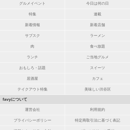
グルメイベント
今日は何の日
特集
連載
新着情報
新着店舗
サブスク
ラーメン
肉
食べ放題
ランチ
ご当地グルメ
おもしろ・話題
スイーツ
居酒屋
カフェ
テイクアウト特集
美味しい渋谷区
favyについて
運営会社
利用規約
プライバシーポリシー
特定商取引法に基づく表記