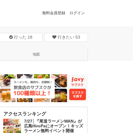
無料会員登録
ログイン
行った
18
行きたい
53
地図
アクセスランキング
1
7/27│『尾道ラーメンWAN』が
広島HiroPaにオープン！キッズ
ラーメン無料イベント開催