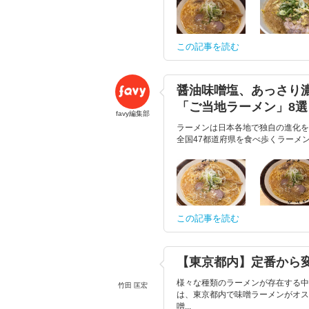
この記事を読む
醤油味噌塩、あっさり
「ご当地ラーメン」8選
favy編集部
ラーメンは日本各地で独自の進化を
全国47都道府県を食べ歩くラーメン
この記事を読む
【東京都内】定番から
様々な種類のラーメンが存在する中
竹田 匡宏
は、東京都内で味噌ラーメンがオス
噌...