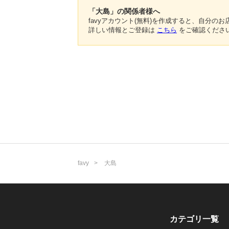
「大島」の関係者様へ
favyアカウント(無料)を作成すると、自分
詳しい情報とご登録は
こちら
をご確認くださ
favy
大島
カテゴリ一覧