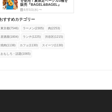
を使用！夏限定ベーグル3種を
販売『BAGEL&BAGEL』
8月5日(水) 〜
おすすめカテゴリー
東京都(7546)
ラーメン(2305)
肉(2253)
居酒屋(1804)
ランチ(1225)
渋谷区(1215)
焼肉(1138)
カフェ(1130)
スイーツ(1130)
おもしろ・話題(1065)