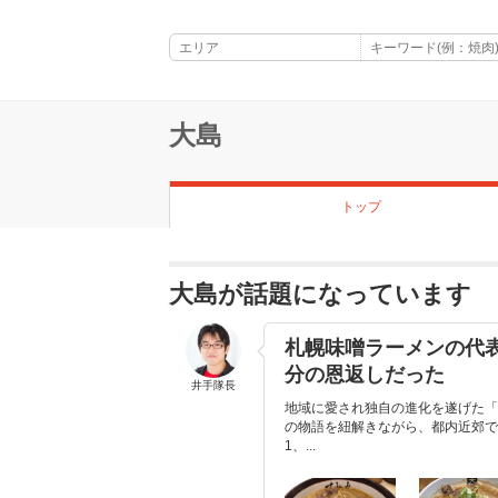
大島
トップ
大島が話題になっています
札幌味噌ラーメンの代
分の恩返しだった
井手隊長
地域に愛され独自の進化を遂げた「
の物語を紐解きながら、都内近郊で
1、...