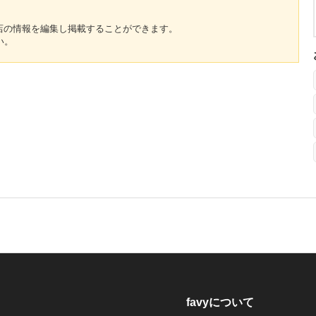
のお店の情報を編集し掲載することができます。
い。
favyについて