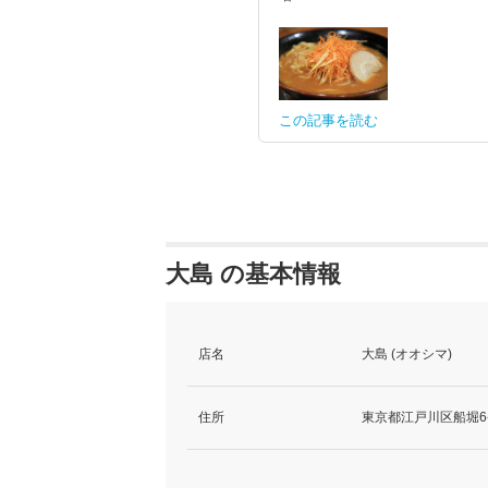
この記事を読む
大島 の基本情報
店名
大島 (オオシマ)
住所
東京都江戸川区船堀6-7