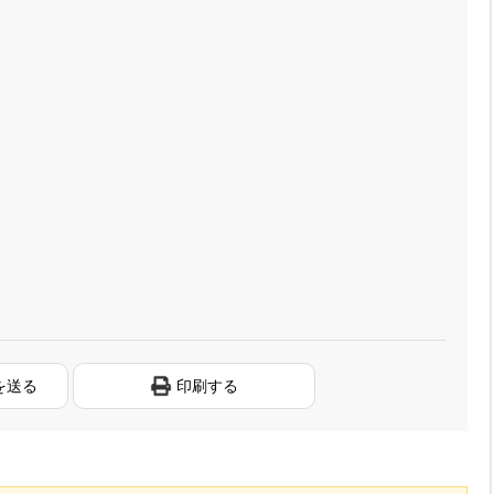
を送る
印刷する