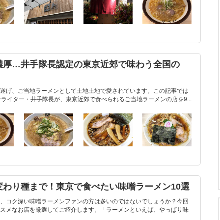
濃厚…井手隊長認定の東京近郊で味わう全国の
遂げ、ご当地ラーメンとして土地土地で愛されています。この記事では
ライター・井手隊長が、東京近郊で食べられるご当地ラーメンの店を9...
変わり種まで！東京で食べたい味噌ラーメン10選
、コク深い味噌ラーメンファンの方は多いのではないでしょうか？今回
スメなお店を厳選してご紹介します。「ラーメンといえば、やっぱり味