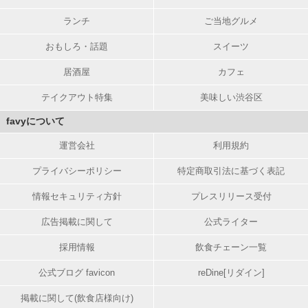
ランチ
ご当地グルメ
おもしろ・話題
スイーツ
居酒屋
カフェ
テイクアウト特集
美味しい渋谷区
favyについて
運営会社
利用規約
プライバシーポリシー
特定商取引法に基づく表記
情報セキュリティ方針
プレスリリース受付
広告掲載に関して
公式ライター
採用情報
飲食チェーン一覧
公式ブログ favicon
reDine[リダイン]
掲載に関して(飲食店様向け)