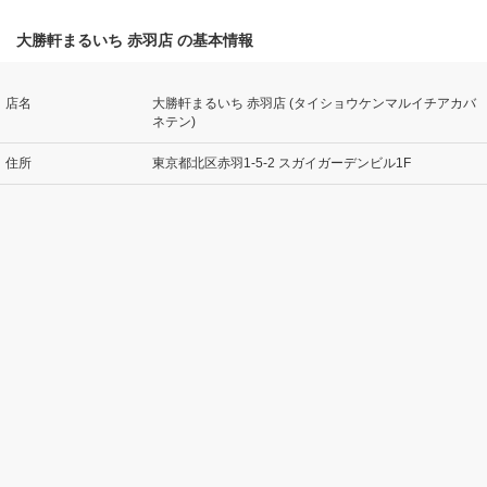
大勝軒まるいち 赤羽店 の基本情報
店名
大勝軒まるいち 赤羽店 (タイショウケンマルイチアカバ
ネテン)
住所
東京都北区赤羽1-5-2 スガイガーデンビル1F