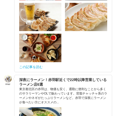
この記事を読む
深夜にラーメン！赤羽駅近くで22時以降営業している
ラーメン店6選
imai
東京都北区の赤羽は、物価も安く、通勤に便利なことから多く
のサラリーマンやOLで賑わっています。背脂チャッチャ系のラ
ーメンやネギがたっぷりラーメンなど。赤羽で深夜にラーメン
が食べたい方にオススメの...