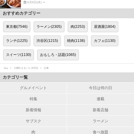
8月6日(木) 〜
おすすめカテゴリー
東京都(7546)
ラーメン(2305)
肉(2253)
居酒屋(1804)
ランチ(1225)
渋谷区(1215)
焼肉(1138)
カフェ(1130)
スイーツ(1130)
おもしろ・話題(1065)
favy
大勝軒まるいち 赤羽店
記事
カテゴリ一覧
グルメイベント
今日は何の日
特集
連載
新着情報
新着店舗
サブスク
ラーメン
肉
食べ放題