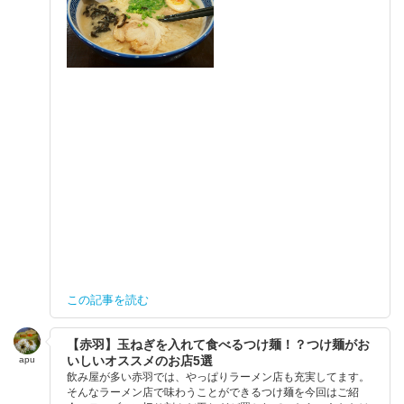
この記事を読む
【赤羽】玉ねぎを入れて食べるつけ麺！？つけ麺がお
いしいオススメのお店5選
apu
飲み屋が多い赤羽では、やっぱりラーメン店も充実してます。
そんなラーメン店で味わうことができるつけ麺を今回はご紹