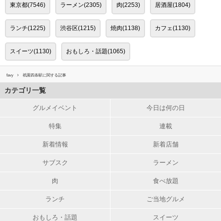
東京都(7546)
ラーメン(2305)
肉(2253)
居酒屋(1804)
ランチ(1225)
渋谷区(1215)
焼肉(1138)
カフェ(1130)
スイーツ(1130)
おもしろ・話題(1065)
favy
祇園四条駅に関する記事
カテゴリ一覧
グルメイベント
今日は何の日
特集
連載
新着情報
新着店舗
サブスク
ラーメン
肉
食べ放題
ランチ
ご当地グルメ
おもしろ・話題
スイーツ