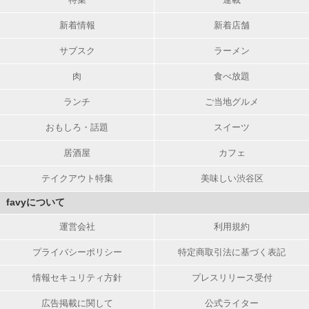
新着情報
新着店舗
サブスク
ラーメン
肉
食べ放題
ランチ
ご当地グルメ
おもしろ・話題
スイーツ
居酒屋
カフェ
テイクアウト特集
美味しい渋谷区
favyについて
運営会社
利用規約
プライバシーポリシー
特定商取引法に基づく表記
情報セキュリティ方針
プレスリリース受付
広告掲載に関して
公式ライター