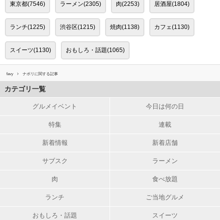
東京都(7546)
ラーメン(2305)
肉(2253)
居酒屋(1804)
ランチ(1225)
渋谷区(1215)
焼肉(1138)
カフェ(1130)
スイーツ(1130)
おもしろ・話題(1065)
favy
ナポリに関する記事
カテゴリ一覧
グルメイベント
今日は何の日
特集
連載
新着情報
新着店舗
サブスク
ラーメン
肉
食べ放題
ランチ
ご当地グルメ
おもしろ・話題
スイーツ