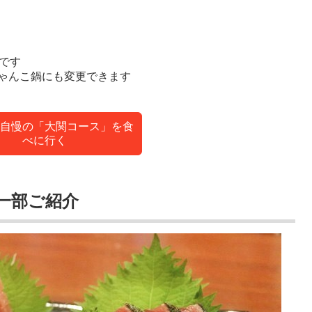
です
ゃんこ鍋にも変更できます
自慢の「大関コース」を食
べに行く
一部ご紹介