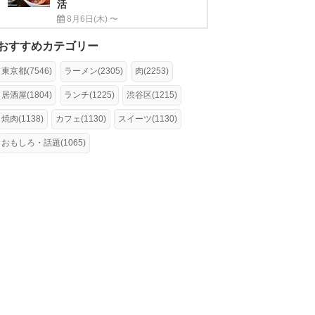
活
8月6日(木) 〜
おすすめカテゴリー
東京都(7546)
ラーメン(2305)
肉(2253)
居酒屋(1804)
ランチ(1225)
渋谷区(1215)
焼肉(1138)
カフェ(1130)
スイーツ(1130)
おもしろ・話題(1065)