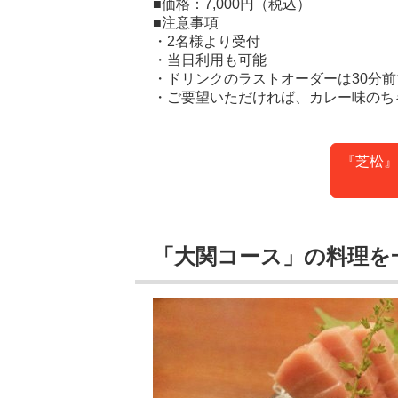
■価格：7,000円（税込）
■注意事項
・2名様より受付
・当日利用も可能
・ドリンクのラストオーダーは30分前
・ご要望いただければ、カレー味のち
『芝松』
「大関コース」の料理を