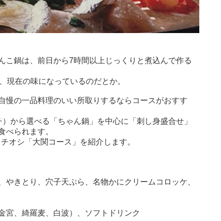
んこ鍋は、前日から7時間以上じっくりと煮込んで作る
ら、現在の味になっているのだとか。
自慢の一品料理のいい所取りするならコースがおすす
チ）から選べる「ちゃん鍋」を中心に「刺し身盛合せ」
食べられます。
イチオシ「大関コース」を紹介します。
、やきとり、穴子天ぷら、名物かにクリームコロッケ、
金宮、綺羅麦、白波）、ソフトドリンク