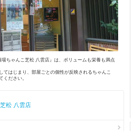
酒場ちゃんこ芝松 八雲店』は、ボリュームも栄養も満点
。
してはじまり、部屋ごとの個性が反映されるちゃんこ
てください。
芝松 八雲店