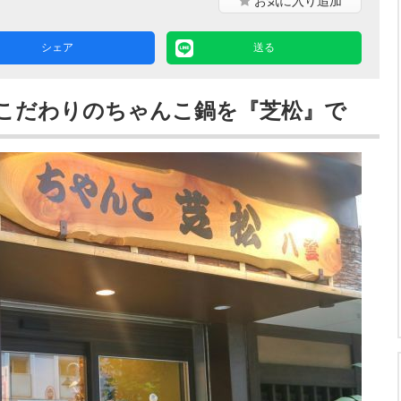
お気に入り
追加
シェア
送る
こだわりのちゃんこ鍋を『芝松』で