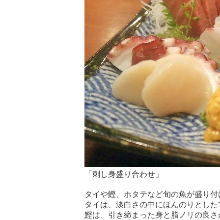
「刺し身盛り合わせ」
タイや鰹、ホタテなど旬の魚が盛り付
タイは、淡白さの中にほんのりとした
鰹は、引き締まった身と脂ノリの良さ