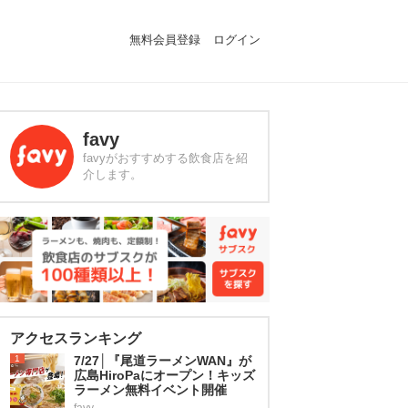
無料会員登録
ログイン
favy
favyがおすすめする飲食店を紹
介します。
アクセスランキング
1
7/27│『尾道ラーメンWAN』が
広島HiroPaにオープン！キッズ
ラーメン無料イベント開催
favy