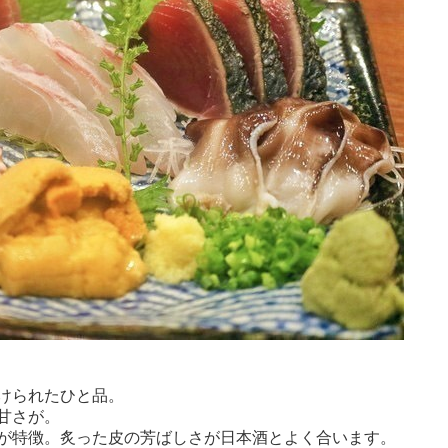
けられたひと品。
甘さが。
が特徴。炙った皮の芳ばしさが日本酒とよく合います。