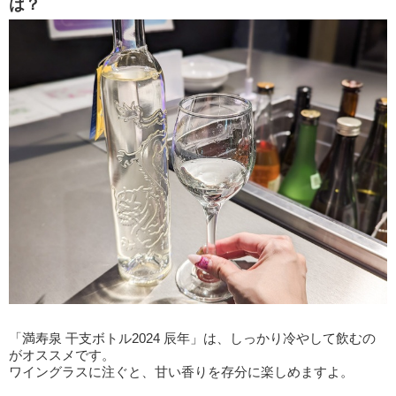
は？
「満寿泉 干支ボトル2024 辰年」は、しっかり冷やして飲むの
がオススメです。
ワイングラスに注ぐと、甘い香りを存分に楽しめますよ。