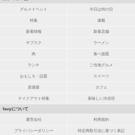
グルメイベント
今日は何の日
特集
連載
新着情報
新着店舗
サブスク
ラーメン
肉
食べ放題
ランチ
ご当地グルメ
おもしろ・話題
スイーツ
居酒屋
カフェ
テイクアウト特集
美味しい渋谷区
favyについて
運営会社
利用規約
プライバシーポリシー
特定商取引法に基づく表記