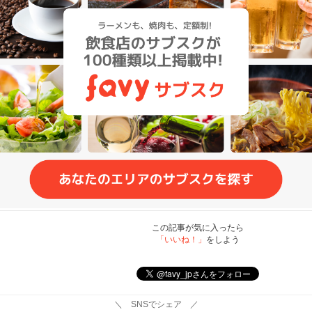
この記事が気に入ったら
「いいね！」
をしよう
＼ SNSでシェア ／