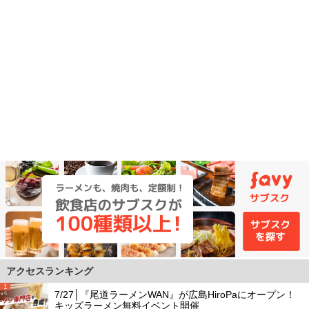
アクセスランキング
1
7/27│『尾道ラーメンWAN』が広島HiroPaにオープン！
キッズラーメン無料イベント開催