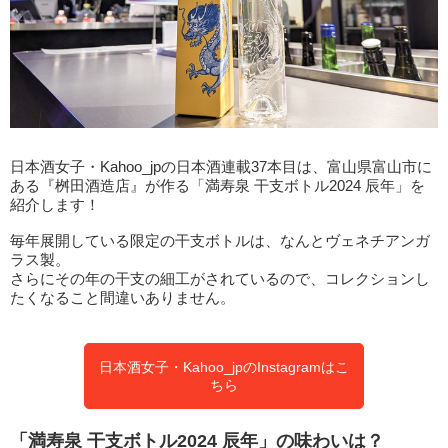
日本酒女子・Kahoo_jpの日本酒連載37本目は、富山県富山市に
ある『桝田酒造店』が作る「満寿泉 干支ボトル2024 辰年」を
紹介します！
毎年展開している限定の干支ボトルは、なんとヴェネチアンガ
ラス製。
さらにその年の干支の細工がされているので、コレクションし
たくなること間違いありません。
日本酒女子・Kahoo_jpのInstagramはこ
ちら
「満寿泉 干支ボトル2024 辰年」の味わいは？