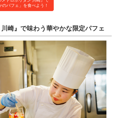
ルメトロポリタン 川崎』で
かのパフェ」を食べよう！
 川崎』で味わう華やかな限定パフェ