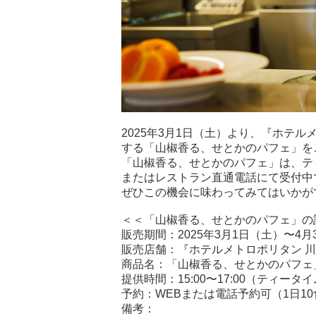
2025年3月1日（土）より、『ホテルメトロ
する「山椒香る、せとかのパフェ」を
「山椒香る、せとかのパフェ」は、ティー
またはレストラン直通電話にて受付中
ぜひこの機会に味わってみてはいかが
＜＜「山椒香る、せとかのパフェ」の
販売期間：2025年3月1日（土）〜4月
販売店舗：『ホテルメトロポリタン 川崎』内『
商品名：「山椒香る、せとかのパフェ」
提供時間：15:00〜17:00（ティータ
予約：WEBまたは電話予約可（1日1
備考：