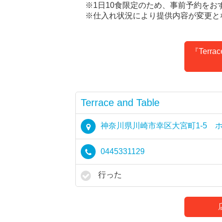
※1日10食限定のため、事前予約をお
※仕入れ状況により提供内容が変更と
『Terra
Terrace and Table
神奈川県川崎市幸区大宮町1-5 
0445331129
行った