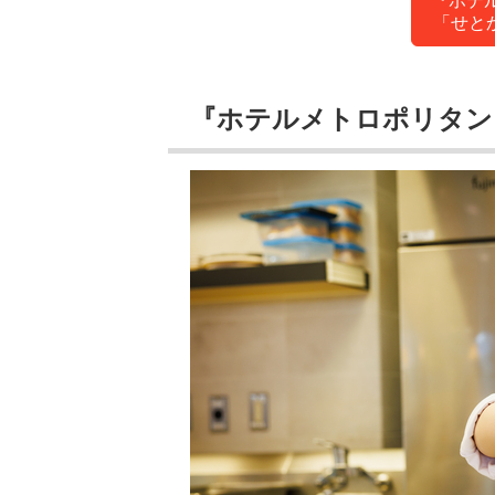
『ホテ
「せと
『ホテルメトロポリタン