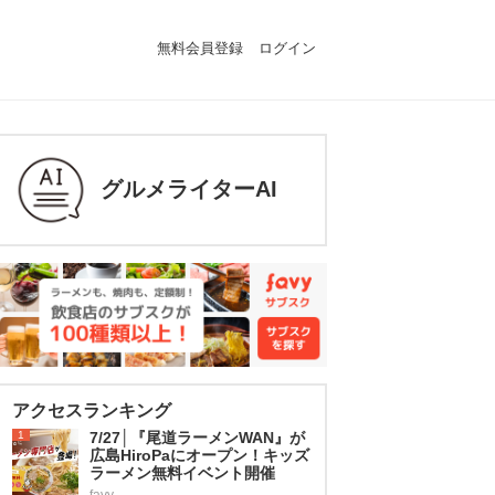
無料会員登録
ログイン
グルメライターAI
アクセスランキング
1
7/27│『尾道ラーメンWAN』が
広島HiroPaにオープン！キッズ
ラーメン無料イベント開催
favy