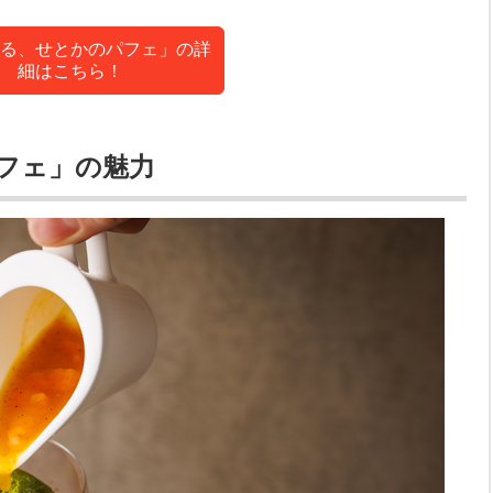
る、せとかのパフェ」の詳
細はこちら！
フェ」の魅力