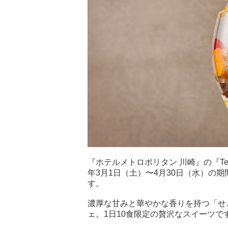
『ホテルメトロポリタン 川崎』の『Terr
年3月1日（土）〜4月30日（水）の
す。
濃厚な甘みと華やかな香りを持つ「せ
ェ。1日10食限定の贅沢なスイーツで