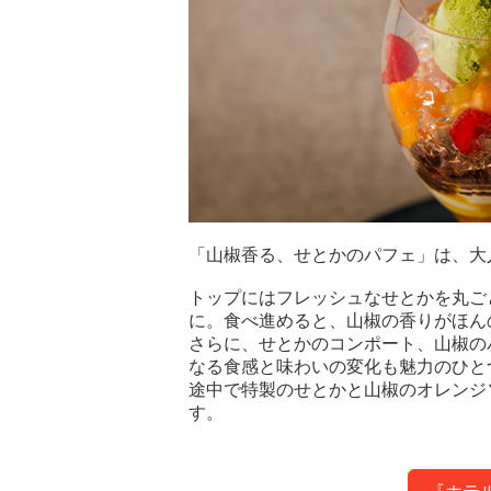
「山椒香る、せとかのパフェ」は、大
トップにはフレッシュなせとかを丸ご
に。食べ進めると、山椒の香りがほん
さらに、せとかのコンポート、山椒の
なる食感と味わいの変化も魅力のひと
途中で特製のせとかと山椒のオレンジ
す。