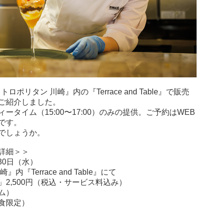
ポリタン 川崎』内の『Terrace and Table』で販売
ご紹介しました。
タイム（15:00〜17:00）のみの提供。ご予約はWEB
です。
でしょうか。
詳細＞＞
30日（水）
Terrace and Table』にて
2,500円（税込・サービス料込み）
イム）
0食限定）