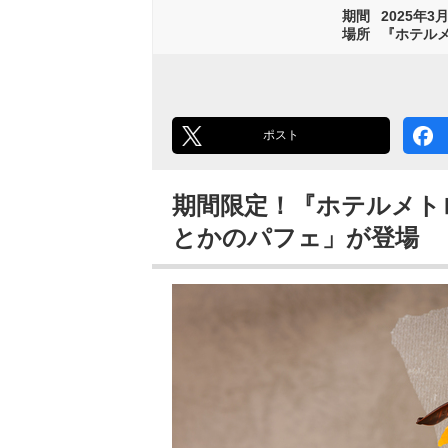
期間
2025年3月
場所
『ホテルメト
ポスト
期間限定！『ホテルメト
とかのパフェ」が登場