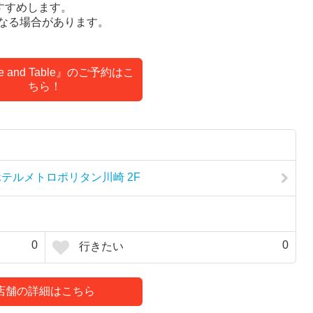
すすめします。
なる場合があります。
ce and Table』のご予約はこ
ちら！
ホテルメトロポリタン川崎 2F
0
0
行きたい
店舗の詳細はこちら