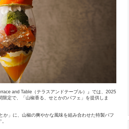
ace and Table（テラスアンドテーブル）』では、2025
期間限定で、「山椒香る、せとかのパフェ」を提供しま
とか」に、山椒の爽やかな風味を組み合わせた特製パフ
す。