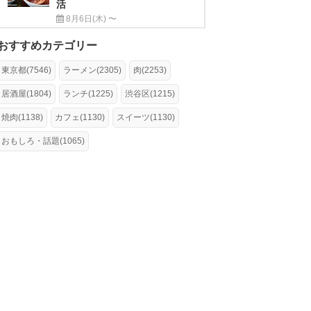
活
8月6日(木) 〜
おすすめカテゴリー
東京都(7546)
ラーメン(2305)
肉(2253)
居酒屋(1804)
ランチ(1225)
渋谷区(1215)
焼肉(1138)
カフェ(1130)
スイーツ(1130)
おもしろ・話題(1065)