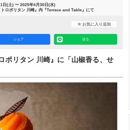
1日(土) 〜 2025年4月30日(水)
ロポリタン 川崎』内『Terrace and Table』にて
お気に入り
追加
シェア
送る
ロポリタン 川崎』に「山椒香る、せ