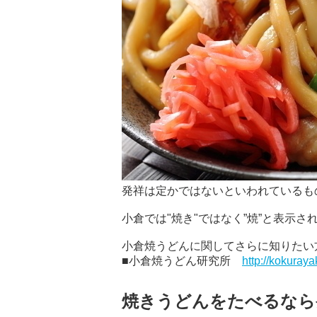
発祥は定かではないといわれているも
小倉では"焼き"ではなく”焼”と表示さ
小倉焼うどんに関してさらに知りたい
■小倉焼うどん研究所
http://kokuray
焼きうどんをたべるなら