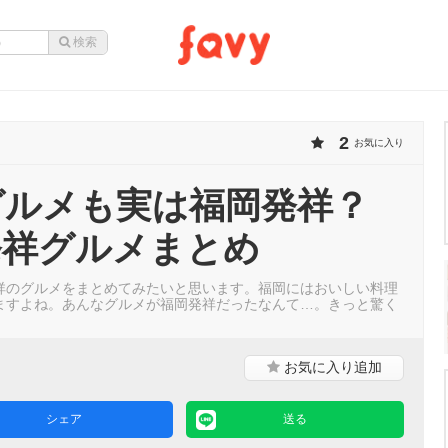
2
お気に入り
グルメも実は福岡発祥？
発祥グルメまとめ
祥のグルメをまとめてみたいと思います。福岡にはおいしい料理
ますよね。あんなグルメが福岡発祥だったなんて…。きっと驚く
。
お気に入り
追加
シェア
送る