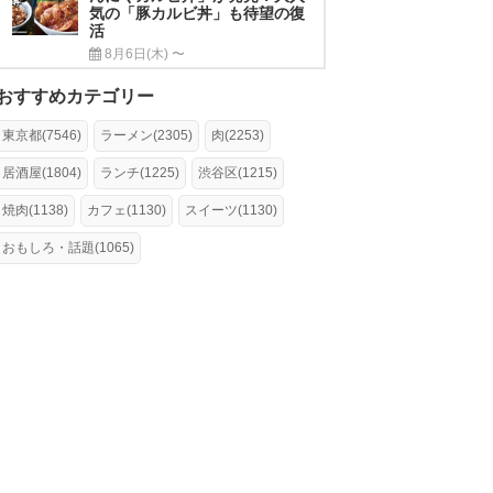
気の「豚カルビ丼」も待望の復
活
8月6日(木) 〜
おすすめカテゴリー
東京都(7546)
ラーメン(2305)
肉(2253)
居酒屋(1804)
ランチ(1225)
渋谷区(1215)
焼肉(1138)
カフェ(1130)
スイーツ(1130)
おもしろ・話題(1065)