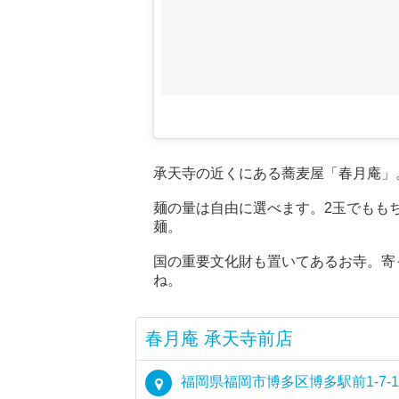
承天寺の近くにある蕎麦屋「春月庵」
麺の量は自由に選べます。2玉でもも
麺。
国の重要文化財も置いてあるお寺。寄
ね。
春月庵 承天寺前店
福岡県福岡市博多区博多駅前1-7-1