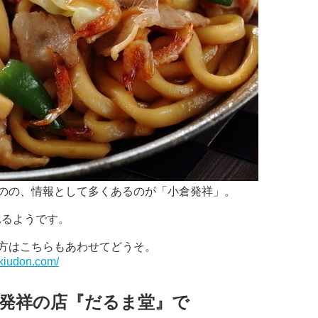
のの、情報として多くあるのが「小倉発祥」。
れるようです。
方はこちらもあわせてどうそ。
akiudon.com/
発祥の店『だるま堂』で