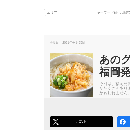
更新日： 2021年04月25日
あの
福岡
今回は、福岡発
がたくさんあり
かもしれません
ポスト