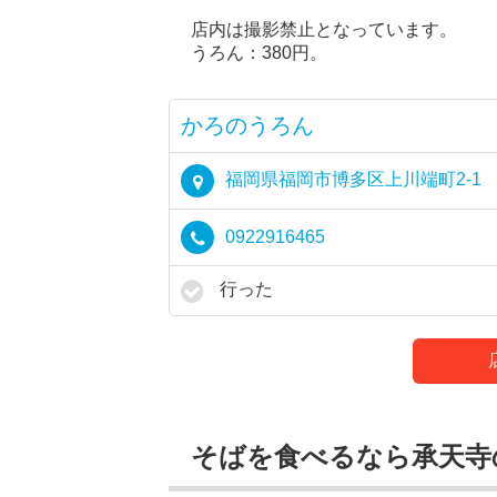
店内は撮影禁止となっています。
うろん：380円。
かろのうろん
福岡県福岡市博多区上川端町2-1
0922916465
行った
そばを食べるなら承天寺