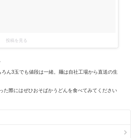
投稿を見る
。
ちろん3玉でも値段は一緒。麺は自社工場から直送の生
った際にはぜひおそばかうどんを食べてみてください