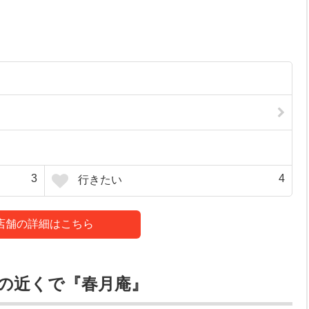
3
4
行きたい
店舗の詳細はこちら
の近くで『春月庵』