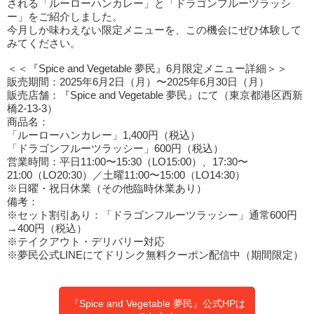
される「ルーローハンカレー」と「ドラゴンフルーツラッシ
ー」をご紹介しました。
今月しか味わえない限定メニューを、この機会にぜひ体験して
みてください。
＜＜『Spice and Vegetable 夢民』6月限定メニュー詳細＞＞
販売期間：2025年6月2日（月）〜2025年6月30日（月）
販売店舗：『Spice and Vegetable 夢民』にて（東京都港区西新
橋2-13-3）
商品名：
「ルーローハンカレー」1,400円（税込）
「ドラゴンフルーツラッシー」600円（税込）
営業時間：平日11:00〜15:30（LO15:00）、17:30〜
21:00（LO20:30）／土曜11:00〜15:00（LO14:30）
※日曜・祝日休業（その他臨時休業あり）
備考：
※セット割引あり：「ドラゴンフルーツラッシー」通常600円
→400円（税込）
※テイクアウト・デリバリー対応
※夢民公式LINEにてドリンク無料クーポン配信中（期間限定）
『Spice and Vegetable 夢⺠』公式HPは