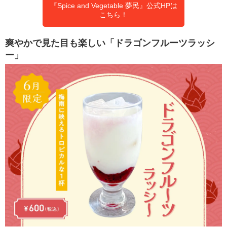
『Spice and Vegetable 夢⺠』公式HPは
こちら！
爽やかで見た目も楽しい「ドラゴンフルーツラッシ
ー」