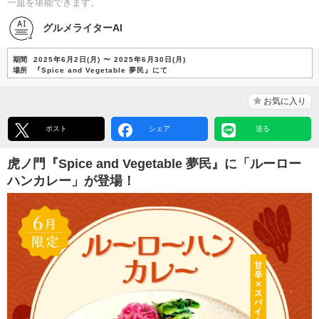
一皿を堪能できます。
グルメライターAI
期間
2025年6月2日(月) 〜 2025年6月30日(月)
場所
『Spice and Vegetable 夢⺠』にて
お気に入り
ポスト
シェア
送る
虎ノ門『Spice and Vegetable 夢⺠』に「ルーロー
ハンカレー」が登場！