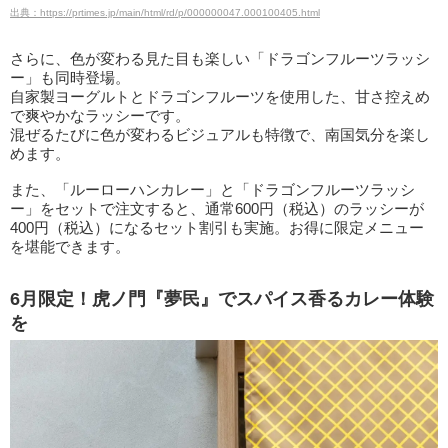
出典：https://prtimes.jp/main/html/rd/p/000000047.000100405.html
さらに、色が変わる見た目も楽しい「ドラゴンフルーツラッシ
ー」も同時登場。
自家製ヨーグルトとドラゴンフルーツを使用した、甘さ控えめ
で爽やかなラッシーです。
混ぜるたびに色が変わるビジュアルも特徴で、南国気分を楽し
めます。
また、「ルーローハンカレー」と「ドラゴンフルーツラッシ
ー」をセットで注文すると、通常600円（税込）のラッシーが
400円（税込）になるセット割引も実施。お得に限定メニュー
を堪能できます。
6月限定！虎ノ門『夢⺠』でスパイス香るカレー体験
を