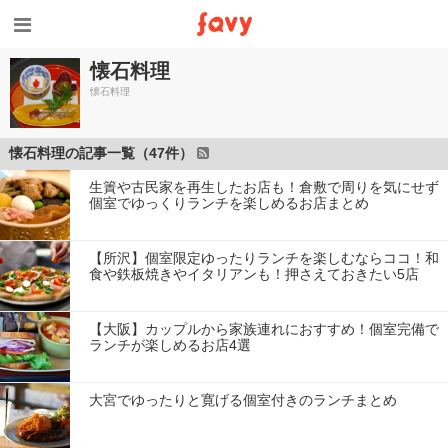
懐石料理
懐石料理
懐石料理の記事一覧（47件）
生簀や古民家を再生したお店も！倉敷で周りを気にせず
個室でゆっくりランチを楽しめるお店まとめ
【所沢】個室限定ゆったりランチを楽しむならココ！和
食や鉄板焼きやイタリアンも！押さえておきたい5店
【大阪】カップルから家族連れにおすすめ！個室完備で
ランチが楽しめるお店4選
大宮でゆったりと寛げる個室付きのランチまとめ