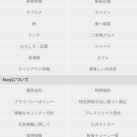
新着情報
新着店舗
サブスク
ラーメン
肉
食べ放題
ランチ
ご当地グルメ
おもしろ・話題
スイーツ
居酒屋
カフェ
テイクアウト特集
美味しい渋谷区
favyについて
運営会社
利用規約
プライバシーポリシー
特定商取引法に基づく表記
情報セキュリティ方針
プレスリリース受付
広告掲載に関して
公式ライター
採用情報
飲食チェーン一覧