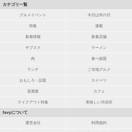
カテゴリ一覧
グルメイベント
今日は何の日
特集
連載
新着情報
新着店舗
サブスク
ラーメン
肉
食べ放題
ランチ
ご当地グルメ
おもしろ・話題
スイーツ
居酒屋
カフェ
テイクアウト特集
美味しい渋谷区
favyについて
運営会社
利用規約