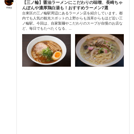
【三ノ輪】醤油ラーメンにこだわりの味噌、長崎ちゃ
んぽんや濃厚鶏白湯も！おすすめラーメン7選
may
台東区の三ノ輪駅周辺にあるラーメン店を紹介しています。都
内でも人気の観光スポットの上野からも浅草からもほど近い三
ノ輪駅。今回は、自家製麺やこだわりのスープが自慢のお店な
ど、毎日でもたべたくなる、...