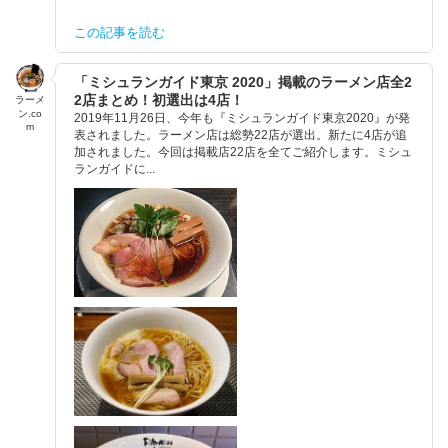
この記事を読む
「ミシュランガイド東京 2020」掲載のラーメン店全2
2店まとめ！初選出は4店！
ラーメ
ン.co
2019年11月26日、今年も『ミシュランガイド東京2020』が発
m
表されました。ラーメン店は総勢22店が選出。新たに4店が追
加されました。今回は掲載店22店を全てご紹介します。ミシュ
ランガイドに...