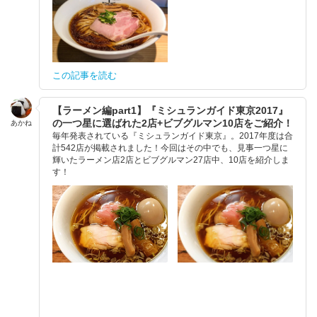
この記事を読む
【ラーメン編part1】『ミシュランガイド東京2017』
の一つ星に選ばれた2店+ビブグルマン10店をご紹介！
あかね
毎年発表されている『ミシュランガイド東京』。2017年度は合
計542店が掲載されました！今回はその中でも、見事一つ星に
輝いたラーメン店2店とビブグルマン27店中、10店を紹介しま
す！