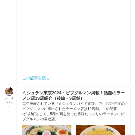
この記事を読む
ミシュラン東京2024・ビブグルマン掲載！話題のラー
メン店19店紹介（後編・9店舗）
ラーメ
ン.co
毎年発表されている『ミシュランガイド東京』で、2024年度の
m
ビブグルマンに選出されたラーメン店は19店舗。この記事
は“後編”として、5種の鶏を使った旨味たっぷりのラーメンにビ
ブグルマンの常連店、...