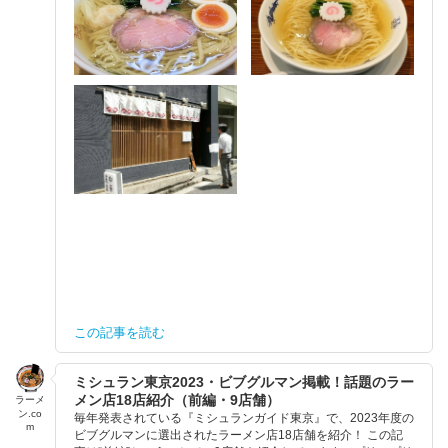
この記事を読む
ミシュラン東京2023・ビブグルマン掲載！話題のラー
メン店18店紹介（前編・9店舗）
ラーメ
ン.co
毎年発表されている『ミシュランガイド東京』で、2023年度の
m
ビブグルマンに選出されたラーメン店18店舗を紹介！ この記