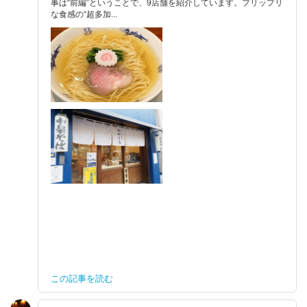
事は“前編”ということで、9店舗を紹介しています。プリップリ
な食感の“超多加...
この記事を読む