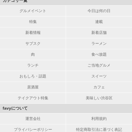
カテゴリ一覧
グルメイベント
今日は何の日
特集
連載
新着情報
新着店舗
サブスク
ラーメン
肉
食べ放題
ランチ
ご当地グルメ
おもしろ・話題
スイーツ
居酒屋
カフェ
テイクアウト特集
美味しい渋谷区
favyについて
運営会社
利用規約
プライバシーポリシー
特定商取引法に基づく表記