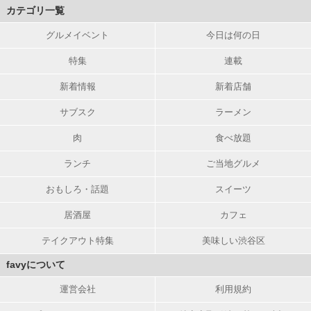
カテゴリ一覧
グルメイベント
今日は何の日
特集
連載
新着情報
新着店舗
サブスク
ラーメン
肉
食べ放題
ランチ
ご当地グルメ
おもしろ・話題
スイーツ
居酒屋
カフェ
テイクアウト特集
美味しい渋谷区
favyについて
運営会社
利用規約