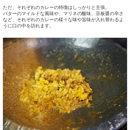
ただ、それぞれのカレーの特徴はしっかりと主張。
バターのマイルドな風味や、マリネの酸味、豆板醤の辛さ
など、それぞれのカレーの様々な味や旨味が入れ替わるよ
うに口の中を訪れます。