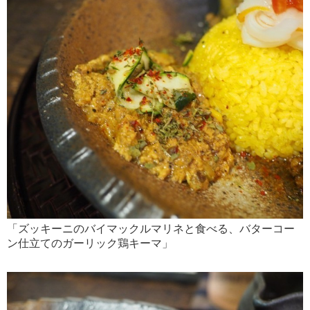
「ズッキーニのバイマックルマリネと食べる、バターコー
ン仕立てのガーリック鶏キーマ」