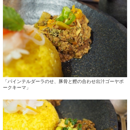
「パインテルダーラのせ、豚骨と鰹の合わせ出汁ゴーヤポ
ークキーマ」