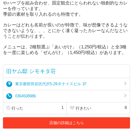
やハーブを組み合わせ、固定観念にとらわれない独創的なカレ
ーを作っています。
季節の素材を取り入れるのも特徴です。
カレーはどれも名前が長いのが特徴で、味が想像できるような
できないような、、、とにかく凄く凝ったカレーなんだなとい
うことが伝わります。
メニューは、2種類選ぶ「あいがけ」（1,250円/税込）と全3種
を一度に楽しめる「ぜんがけ」（1,450円/税込）があります。
旧ヤム邸 シモキタ荘
東京都世田谷区代沢5-29-9 ナイスビル 1F
0364508986
1
8
行った
行きたい
店舗の詳細はこちら