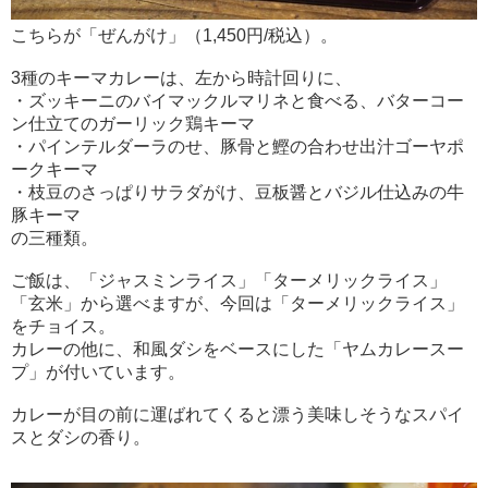
こちらが「ぜんがけ」（1,450円/税込）。
3種のキーマカレーは、左から時計回りに、
・ズッキーニのバイマックルマリネと食べる、バターコー
ン仕立てのガーリック鶏キーマ
・パインテルダーラのせ、豚骨と鰹の合わせ出汁ゴーヤポ
ークキーマ
・枝豆のさっぱりサラダがけ、豆板醤とバジル仕込みの牛
豚キーマ
の三種類。
ご飯は、「ジャスミンライス」「ターメリックライス」
「玄米」から選べますが、今回は「ターメリックライス」
をチョイス。
カレーの他に、和風ダシをベースにした「ヤムカレースー
プ」が付いています。
カレーが目の前に運ばれてくると漂う美味しそうなスパイ
スとダシの香り。