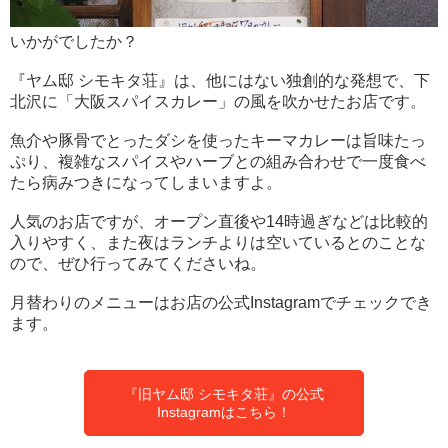
いかがでしたか？
『ヤム邸 シモキタ荘』は、他にはない独創的な発想で、下
北沢に「大阪スパイスカレー」の風を吹かせたお店です。
魚介や豚骨でとったダシを使ったキーマカレーは旨味たっ
ぷり、複雑なスパイスやハーブとの組み合わせで一度食べ
たら病みつきになってしまいますよ。
人気のお店ですが、オープン直後や14時過ぎなどは比較的
入りやすく、また夜はランチよりは空いているとのことな
ので、ぜひ行ってみてくださいね。
月替わりのメニューはお店の公式Instagramでチェックでき
ます。
『旧ヤム邸 シモキタ荘』の公式
Instagramはこちら！