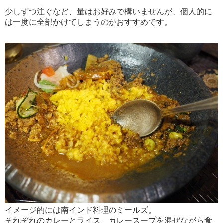
少しずつ注ぐなど、量はお好みで構いませんが、個人的に
は一度に全部かけてしまうのがおすすめです。
イメージ的には南インド料理のミールズ。
それぞれのカレーとライス、カレースープを混ぜながら食