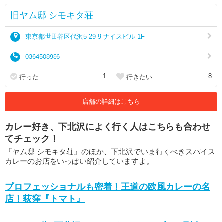
旧ヤム邸 シモキタ荘
東京都世田谷区代沢5-29-9 ナイスビル 1F
0364508986
1
8
行った
行きたい
店舗の詳細はこちら
カレー好き、下北沢によく行く人はこちらも合わせ
てチェック！
『ヤム邸 シモキタ荘』のほか、下北沢でいま行くべきスパイス
カレーのお店をいっぱい紹介していますよ。
プロフェッショナルも密着！王道の欧風カレーの名
店！荻窪『トマト』