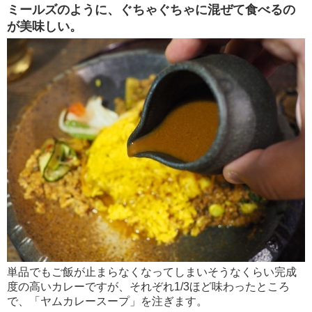
ミールズのように、ぐちゃぐちゃに混ぜて食べるの
が美味しい。
単品でもご飯が止まらなくなってしまいそうなくらい完成
度の高いカレーですが、それぞれ1/3ほど味わったところ
で、「ヤムカレースープ」を注ぎます。