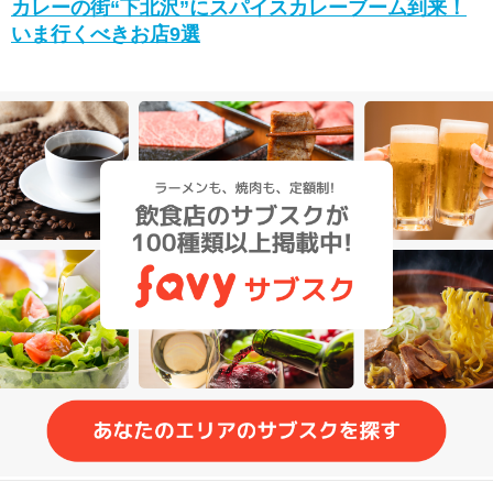
カレーの街“下北沢”にスパイスカレーブーム到来！
いま行くべきお店9選