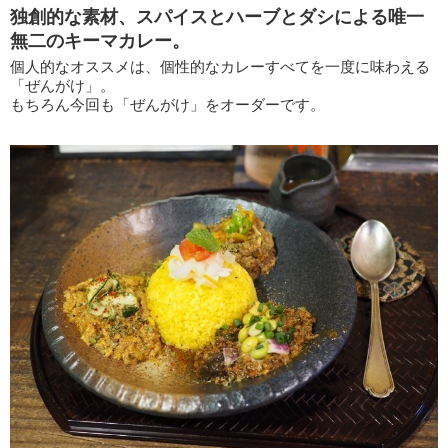
独創的な素材、スパイスとハーブとダシによる唯一
無二のキーマカレー。
個人的なオススメは、個性的なカレーすべてを一度に味わえる
「ぜんがけ」。
もちろん今回も「ぜんがけ」をオーダーです。