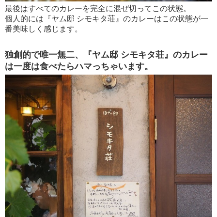
最後はすべてのカレーを完全に混ぜ切ってこの状態。
個人的には『ヤム邸 シモキタ荘』のカレーはこの状態が一
番美味しく感じます。
独創的で唯一無二、『ヤム邸 シモキタ荘』のカレー
は一度は食べたらハマっちゃいます。