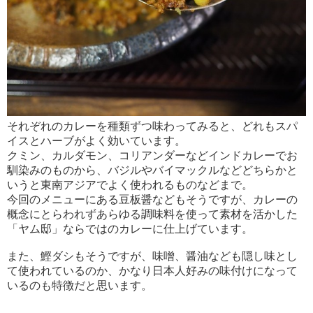
それぞれのカレーを種類ずつ味わってみると、どれもスパ
イスとハーブがよく効いています。
クミン、カルダモン、コリアンダーなどインドカレーでお
馴染みのものから、バジルやバイマックルなどどちらかと
いうと東南アジアでよく使われるものなどまで。
今回のメニューにある豆板醤などもそうですが、カレーの
概念にとらわれずあらゆる調味料を使って素材を活かした
「ヤム邸」ならではのカレーに仕上げています。
また、鰹ダシもそうですが、味噌、醤油なども隠し味とし
て使われているのか、かなり日本人好みの味付けになって
いるのも特徴だと思います。