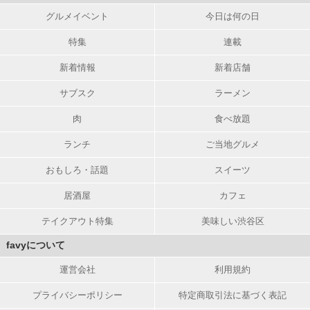
グルメイベント
今日は何の日
特集
連載
新着情報
新着店舗
サブスク
ラーメン
肉
食べ放題
ランチ
ご当地グルメ
おもしろ・話題
スイーツ
居酒屋
カフェ
テイクアウト特集
美味しい渋谷区
favyについて
運営会社
利用規約
プライバシーポリシー
特定商取引法に基づく表記