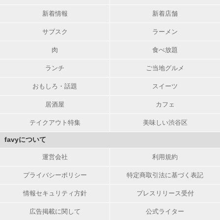
新着情報
新着店舗
サブスク
ラーメン
肉
食べ放題
ランチ
ご当地グルメ
おもしろ・話題
スイーツ
居酒屋
カフェ
テイクアウト特集
美味しい渋谷区
favyについて
運営会社
利用規約
プライバシーポリシー
特定商取引法に基づく表記
情報セキュリティ方針
プレスリリース受付
広告掲載に関して
公式ライター