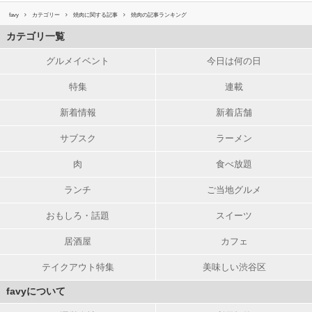
favy
カテゴリー
焼肉に関する記事
焼肉の記事ランキング
カテゴリ一覧
グルメイベント
今日は何の日
特集
連載
新着情報
新着店舗
サブスク
ラーメン
肉
食べ放題
ランチ
ご当地グルメ
おもしろ・話題
スイーツ
居酒屋
カフェ
テイクアウト特集
美味しい渋谷区
favyについて