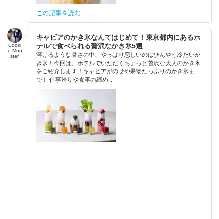
この記事を読む
キャビアのかき氷なんてはじめて！東京都内にあるホ
テルで食べられる贅沢なかき氷5選
Cooki
e Mon
溶けるような暑さの中、やっぱり恋しいのはひんやり冷たいか
ster.
き氷！今回は、ホテルでいただくちょっと贅沢な大人のかき氷
をご紹介します！キャビアがのせや果物たっぷりのかき氷ま
で！ 仕事帰りや食事の締め...