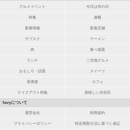
グルメイベント
今日は何の日
特集
連載
新着情報
新着店舗
サブスク
ラーメン
肉
食べ放題
ランチ
ご当地グルメ
おもしろ・話題
スイーツ
居酒屋
カフェ
テイクアウト特集
美味しい渋谷区
favyについて
運営会社
利用規約
プライバシーポリシー
特定商取引法に基づく表記