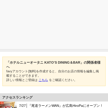
「ホテルニューオータニ KATO’S DINING＆BAR」の関係者様
へ
favyアカウント(無料)を作成すると、自分のお店の情報を編集し掲
載することができます。
詳しい情報とご登録は
こちら
をご確認ください。
アクセスランキング
1
7/27│『尾道ラーメンWAN』が広島HiroPaにオープン！