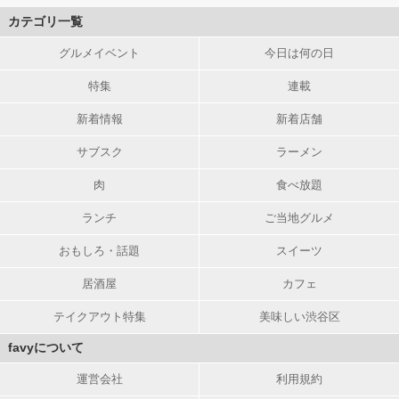
カテゴリ一覧
グルメイベント
今日は何の日
特集
連載
新着情報
新着店舗
サブスク
ラーメン
肉
食べ放題
ランチ
ご当地グルメ
おもしろ・話題
スイーツ
居酒屋
カフェ
テイクアウト特集
美味しい渋谷区
favyについて
運営会社
利用規約