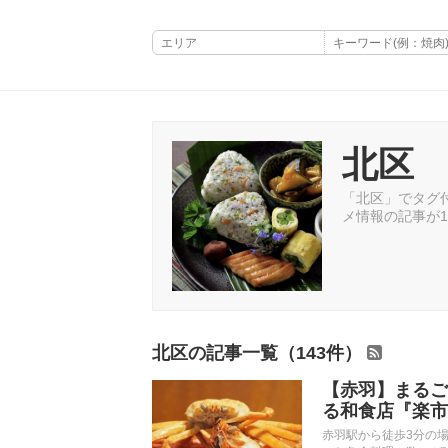
北区
「北区」でタグ付
メ情報の記事が1
北区の記事一覧（143件）
【赤羽】まるご
る和食店『楽市
赤羽駅から徒歩3分の