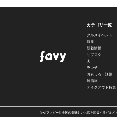
カテゴリ一覧
グルメイベント
特集
新着情報
サブスク
肉
ランチ
おもしろ・話題
居酒屋
テイクアウト特集
favy[ファビー] | 全国の美味しいお店を応援するグル