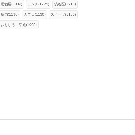
居酒屋(1804)
ランチ(1224)
渋谷区(1215)
焼肉(1138)
カフェ(1130)
スイーツ(1130)
おもしろ・話題(1065)