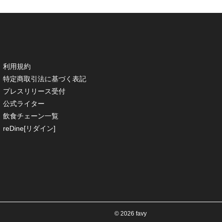
利用規約
特定商取引法に基づく表記
プレスリリース受付
公式ライター
飲食チェーン一覧
reDine[リダイン]
© 2026 favy