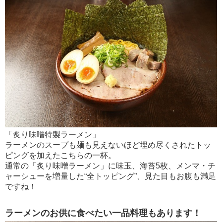
「炙り味噌特製ラーメン」
ラーメンのスープも麺も見えないほど埋め尽くされたトッ
ピングを加えたこちらの一杯。
通常の「炙り味噌ラーメン」に味玉、海苔5枚、メンマ・チ
ャーシューを増量した“全トッピング”、見た目もお腹も満足
ですね！
ラーメンのお供に食べたい一品料理もあります！