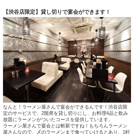
【渋谷店限定】貸し切りで宴会ができます！
なんと！ラーメン屋さんで宴会ができるんです！渋谷店限
定のサービスで、2階席を貸し切りにし、お料理4品と飲み
放題にラーメンがついたコースを提供しています。
ラーメン屋さんで宴会とは斬新ですね！もちろんラーメン
屋さんなので、〆のラーメンまで食べていけるとあり、1軒