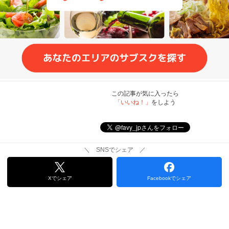
この記事が気に入ったら
「いいね！」
をしよう
＼ SNSでシェア ／
Xでシェア
Facebookでシェア