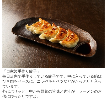
「自家製手作り餃子」
毎日店内で手作りしている餃子です。中に入っている餡は
ひき肉をベースに、ニラやキャベツなどがたっぷりと入っ
ています。
外はパリッと、中から野菜の旨味と肉汁が！ラーメンのお
供にぴったりですよ。