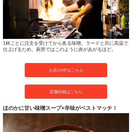
1杯ごとに注文を受けてから炙る味噌。ラードと共に高温で
仕上げるため、厨房ではこのように炎があがるほど。
お店のHPはこちら
店舗詳細はこちら
ほのかに甘い味噌スープ×辛味がベストマッチ！