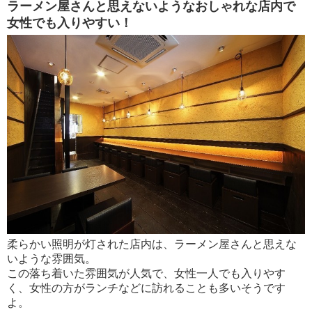
ラーメン屋さんと思えないようなおしゃれな店内で
女性でも入りやすい！
柔らかい照明が灯された店内は、ラーメン屋さんと思えな
いような雰囲気。
この落ち着いた雰囲気が人気で、女性一人でも入りやす
く、女性の方がランチなどに訪れることも多いそうです
よ。