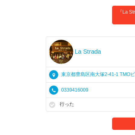
『La 
La Strada
東京都豊島区南大塚2-41-1 TMOビ
0339416009
行った