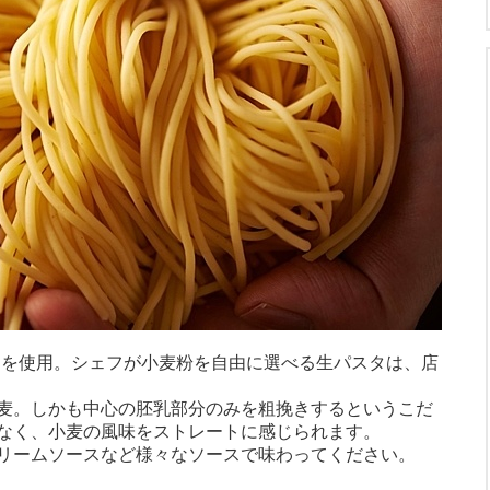
スタ」を使用。シェフが小麦粉を自由に選べる生パスタは、店
麦。しかも中心の胚乳部分のみを粗挽きするというこだ
なく、小麦の風味をストレートに感じられます。
リームソースなど様々なソースで味わってください。