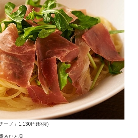
ノ」1,130円(税抜)
香るひと品。