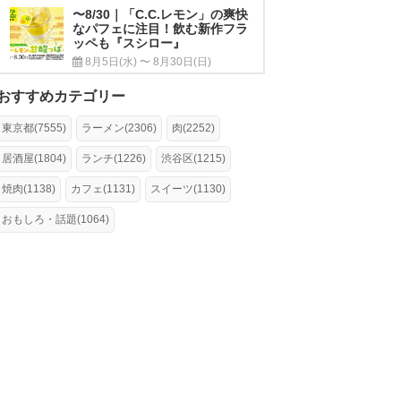
〜8/30｜「C.C.レモン」の爽快
なパフェに注目！飲む新作フラ
ッペも『スシロー』
8月5日(水) 〜 8月30日(日)
おすすめカテゴリー
東京都(7555)
ラーメン(2306)
肉(2252)
居酒屋(1804)
ランチ(1226)
渋谷区(1215)
焼肉(1138)
カフェ(1131)
スイーツ(1130)
おもしろ・話題(1064)