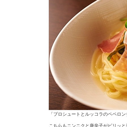
「プロシュートとルッコラのペペロンチー
こちらもニンニクと唐辛子がピリッと