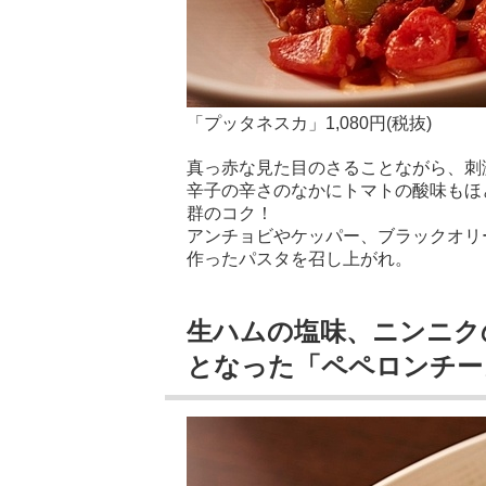
「プッタネスカ」1,080円(税抜)
真っ赤な見た目のさることながら、刺
辛子の辛さのなかにトマトの酸味もほ
群のコク！
アンチョビやケッパー、ブラックオリ
作ったパスタを召し上がれ。
生ハムの塩味、ニンニク
となった「ペペロンチー