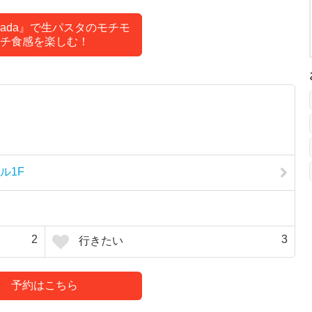
Strada』で生パスタのモチモ
チ食感を楽しむ！
ル1F
2
3
行きたい
予約はこちら