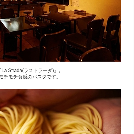
 Strada(ラストラーダ)』。
モチモチ食感のパスタです。