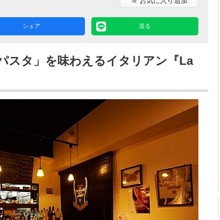
お気に入り
追加
シェア
送る
パスタ」を味わえるイタリアン『La