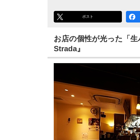
ポスト
お店の個性が光った「生
Strada』