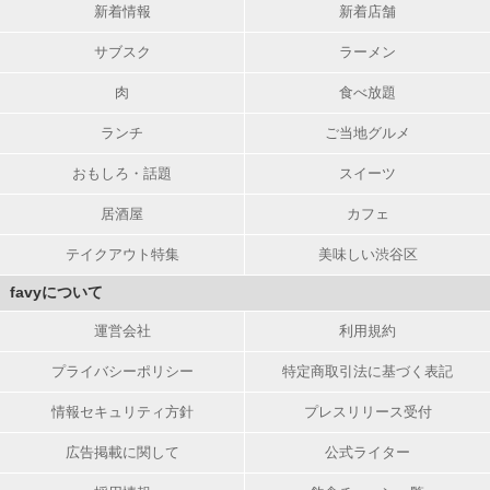
新着情報
新着店舗
サブスク
ラーメン
肉
食べ放題
ランチ
ご当地グルメ
おもしろ・話題
スイーツ
居酒屋
カフェ
テイクアウト特集
美味しい渋谷区
favyについて
運営会社
利用規約
プライバシーポリシー
特定商取引法に基づく表記
情報セキュリティ方針
プレスリリース受付
広告掲載に関して
公式ライター