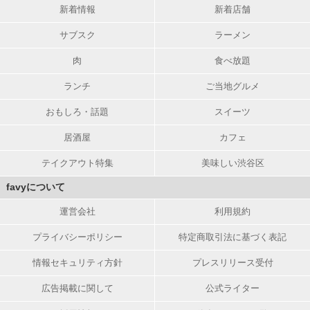
新着情報
新着店舗
サブスク
ラーメン
肉
食べ放題
ランチ
ご当地グルメ
おもしろ・話題
スイーツ
居酒屋
カフェ
テイクアウト特集
美味しい渋谷区
favyについて
運営会社
利用規約
プライバシーポリシー
特定商取引法に基づく表記
情報セキュリティ方針
プレスリリース受付
広告掲載に関して
公式ライター