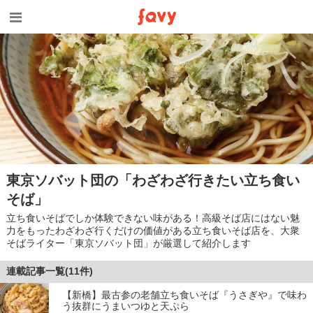
東京ソバット団の「わざわざ行きたい立ち食い
そば」
立ち食いそばでしか体験できない味がある！高級そば店にはない魅
力をもったわざわざ行くだけの価値がある立ち食いそば店を、大衆
そばライター「東京ソバット団」が厳選して紹介します
連載記事一覧(11件)
【新橋】最古参の老舗立ち食いそば『うさぎや』で味わ
う抜群にうまいつゆと天ぷら